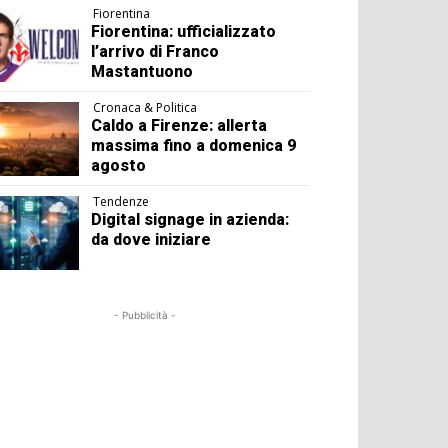
Fiorentina
Fiorentina: ufficializzato
l’arrivo di Franco
Mastantuono
Cronaca & Politica
Caldo a Firenze: allerta
massima fino a domenica 9
agosto
Tendenze
Digital signage in azienda:
da dove iniziare
- Pubblicità -