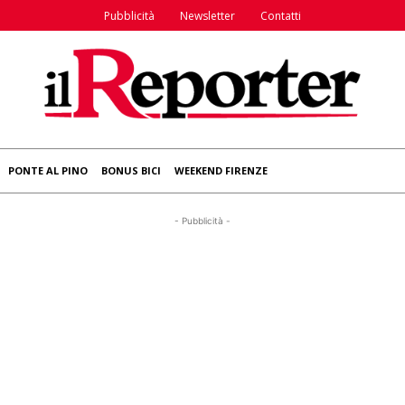
Pubblicità
Newsletter
Contatti
PONTE AL PINO
BONUS BICI
WEEKEND FIRENZE
- Pubblicità -