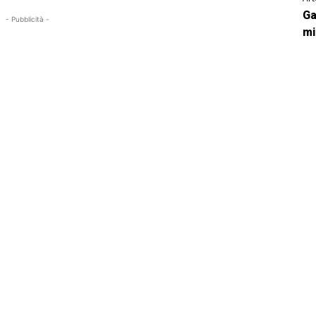
Ga
- Pubblicità -
mi