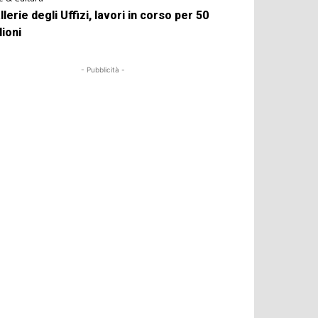
llerie degli Uffizi, lavori in corso per 50
lioni
- Pubblicità -