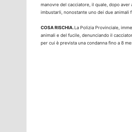
manovre del cacciatore, il quale, dopo aver a
imbustarli, nonostante uno dei due animali f
COSA RISCHIA.
La Polizia Provinciale, imm
animali e del fucile, denunciando il cacciator
per cui è prevista una condanna fino a 8 m