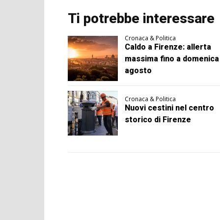
Ti potrebbe interessare
Cronaca & Politica
Caldo a Firenze: allerta
massima fino a domenica
agosto
Cronaca & Politica
Nuovi cestini nel centro
storico di Firenze