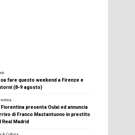
nti
sa fare questo weekend a Firenze e
ntorni (8-9 agosto)
rentina
 Fiorentina presenta Oulai ed annuncia
arrivo di Franco Mastantuono in prestito
l Real Madrid
e & Cultura