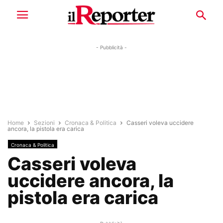
- Pubblicità -
Home
Sezioni
Cronaca & Politica
Casseri voleva uccidere
ancora, la pistola era carica
Cronaca & Politica
Casseri voleva
uccidere ancora, la
pistola era carica