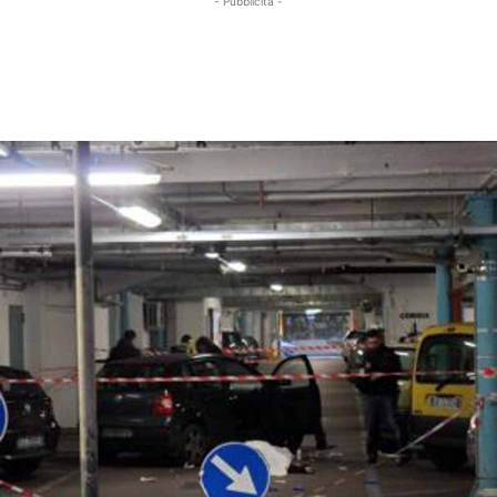
- Pubblicità -