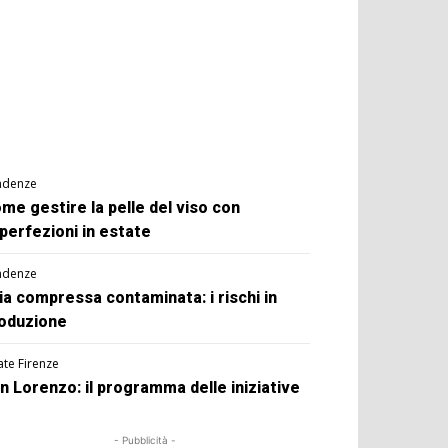
ndenze
me gestire la pelle del viso con
perfezioni in estate
ndenze
ia compressa contaminata: i rischi in
oduzione
ate Firenze
n Lorenzo: il programma delle iniziative
- Pubblicità -