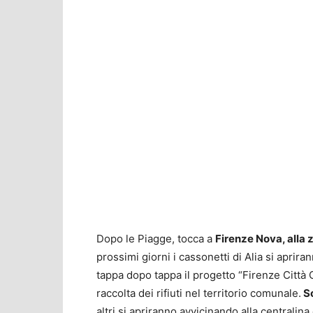
Dopo le Piagge, tocca a
Firenze Nova, alla z
prossimi giorni i cassonetti di Alia si aprira
tappa dopo tappa il progetto “Firenze Città 
raccolta dei rifiuti nel territorio comunale.
So
altri si apriranno avvicinando alla centralina 