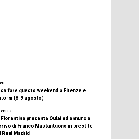
nti
sa fare questo weekend a Firenze e
ntorni (8-9 agosto)
rentina
 Fiorentina presenta Oulai ed annuncia
arrivo di Franco Mastantuono in prestito
l Real Madrid