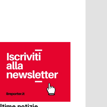
ltime notizie