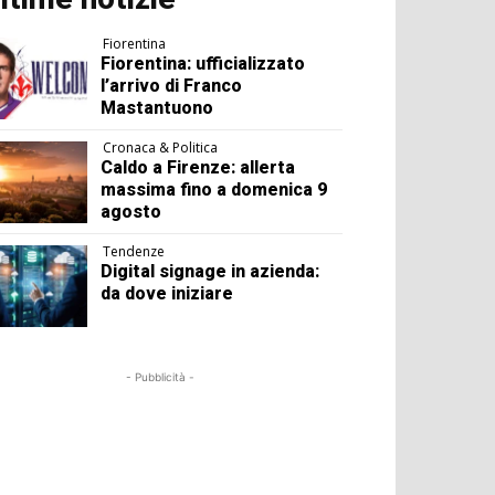
Fiorentina
Fiorentina: ufficializzato
l’arrivo di Franco
Mastantuono
Cronaca & Politica
Caldo a Firenze: allerta
massima fino a domenica 9
agosto
Tendenze
Digital signage in azienda:
da dove iniziare
- Pubblicità -