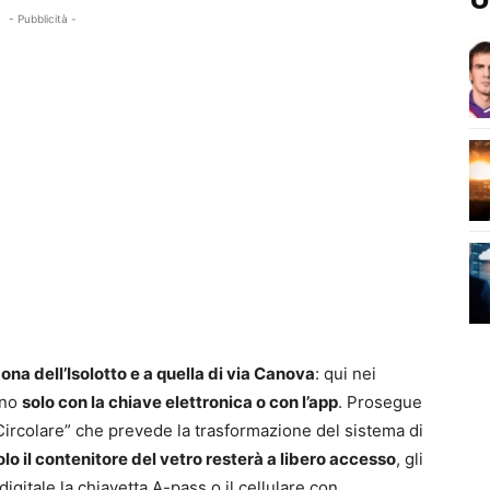
- Pubblicità -
ona dell’Isolotto e a quella di via Canova
: qui nei
nno
solo con la chiave elettronica o con l’app
. Prosegue
Circolare” che prevede la trasformazione del sistema di
lo il contenitore del vetro resterà a libero accesso
, gli
digitale la chiavetta A-pass o il cellulare con