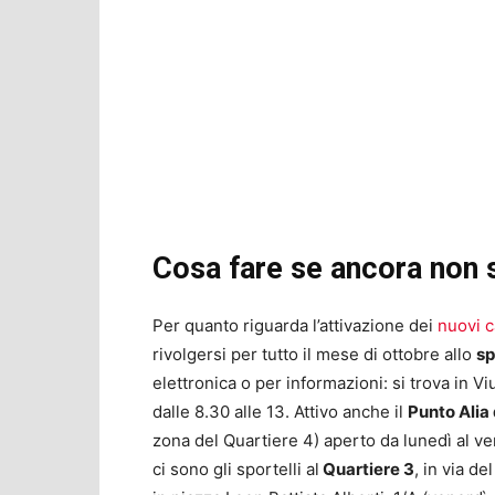
Cosa fare se ancora non s
Per quanto riguarda l’attivazione dei
nuovi c
rivolgersi per tutto il mese di ottobre allo
sp
elettronica o per informazioni: si trova in 
dalle 8.30 alle 13. Attivo anche il
Punto Alia 
zona del Quartiere 4) aperto da lunedì al vene
ci sono gli sportelli al
Quartiere 3
, in via d