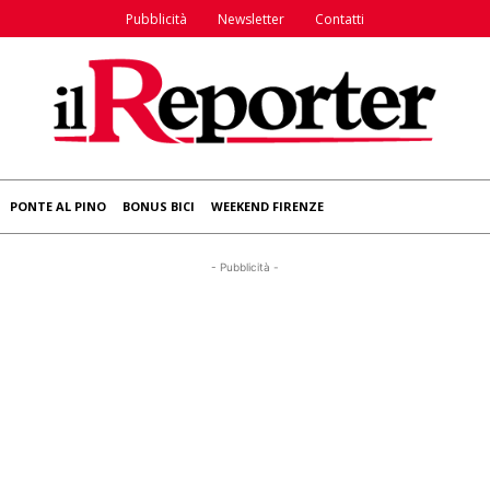
Pubblicità
Newsletter
Contatti
PONTE AL PINO
BONUS BICI
WEEKEND FIRENZE
- Pubblicità -