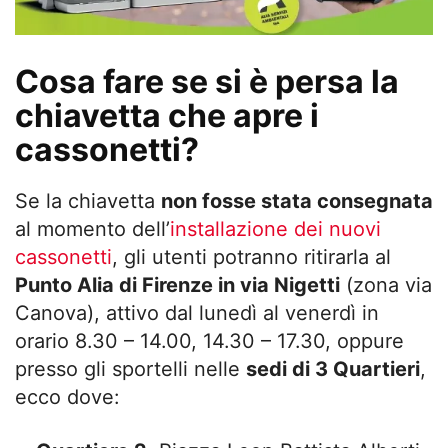
Cosa fare se si è persa la
chiavetta che apre i
cassonetti?
Se la chiavetta
non fosse stata consegnata
al momento dell’
installazione dei nuovi
cassonetti
, gli utenti potranno ritirarla al
Punto Alia di Firenze in via Nigetti
(zona via
Canova), attivo dal lunedì al venerdì in
orario 8.30 – 14.00, 14.30 – 17.30, oppure
presso gli sportelli nelle
sedi di 3 Quartieri
,
ecco dove: