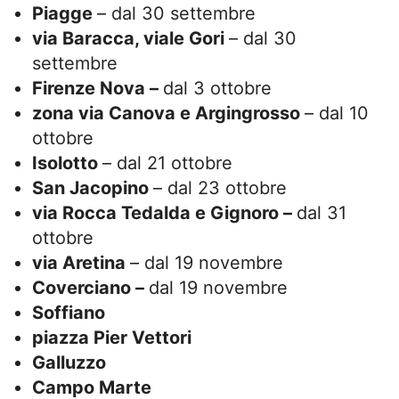
Piagge
– dal 30 settembre
via Baracca,
viale Gori
– dal 30
settembre
Firenze Nova –
dal 3 ottobre
zona via Canova e Argingrosso
– dal 10
ottobre
Isolotto
– dal 21 ottobre
San Jacopino
– dal 23 ottobre
via Rocca Tedalda e Gignoro –
dal 31
ottobre
via Aretina
– dal 19 novembre
Coverciano –
dal 19 novembre
Soffiano
piazza Pier Vettori
Galluzzo
Campo Marte