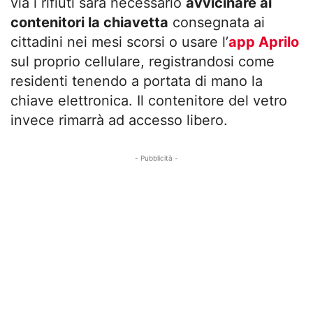
via i rifiuti sarà necessario
avvicinare ai
contenitori la chiavetta
consegnata ai
cittadini nei mesi scorsi o usare l’
app Aprilo
sul proprio cellulare, registrandosi come
residenti tenendo a portata di mano la
chiave elettronica. Il contenitore del vetro
invece rimarrà ad accesso libero.
- Pubblicità -