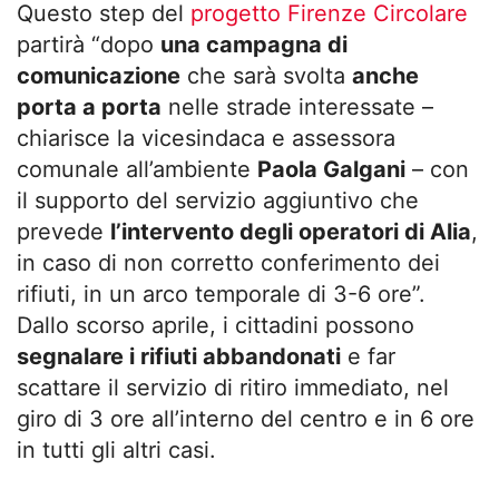
Questo step del
progetto Firenze Circolare
partirà “dopo
una campagna di
comunicazione
che sarà svolta
anche
porta a porta
nelle strade interessate –
chiarisce la vicesindaca e assessora
comunale all’ambiente
Paola Galgani
– con
il supporto del servizio aggiuntivo che
prevede
l’intervento degli operatori di Alia
,
in caso di non corretto conferimento dei
rifiuti, in un arco temporale di 3-6 ore”.
Dallo scorso aprile, i cittadini possono
segnalare i rifiuti abbandonati
e far
scattare il servizio di ritiro immediato, nel
giro di 3 ore all’interno del centro e in 6 ore
in tutti gli altri casi.