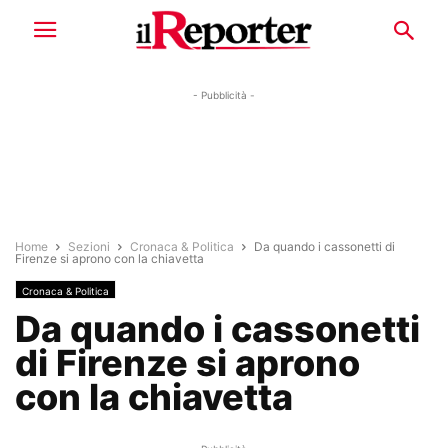
- Pubblicità -
Home
Sezioni
Cronaca & Politica
Da quando i cassonetti di
Firenze si aprono con la chiavetta
Cronaca & Politica
Da quando i cassonetti
di Firenze si aprono
con la chiavetta