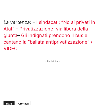
La vertenza
: –
I sindacati: ”No ai privati in
Ataf” –
Privatizzazione, via libera della
giunta
–
Gli indignati prendono il bus e
cantano la ”ballata antiprivatizzazione” /
VIDEO
- Pubblicità -
TAGS
Cronaca