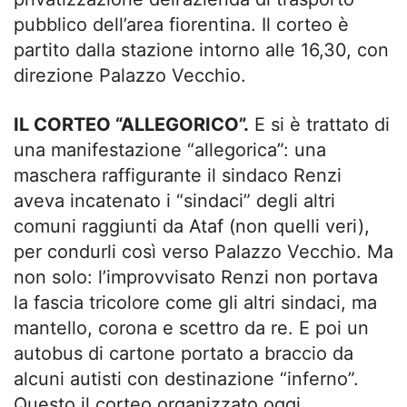
pubblico dell’area fiorentina. Il corteo è
partito dalla stazione intorno alle 16,30, con
direzione Palazzo Vecchio.
IL CORTEO “ALLEGORICO”.
E si è trattato di
una manifestazione “allegorica”: una
maschera raffigurante il sindaco Renzi
aveva incatenato i “sindaci” degli altri
comuni raggiunti da Ataf (non quelli veri),
per condurli così verso Palazzo Vecchio. Ma
non solo: l’improvvisato Renzi non portava
la fascia tricolore come gli altri sindaci, ma
mantello, corona e scettro da re. E poi un
autobus di cartone portato a braccio da
alcuni autisti con destinazione “inferno”.
Questo il corteo organizzato oggi