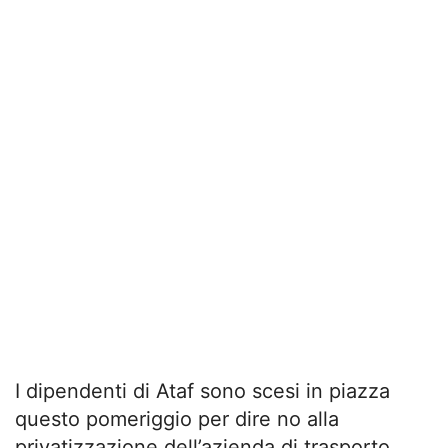
I dipendenti di Ataf sono scesi in piazza
questo pomeriggio per dire no alla
privatizzazione dell’azienda di trasporto