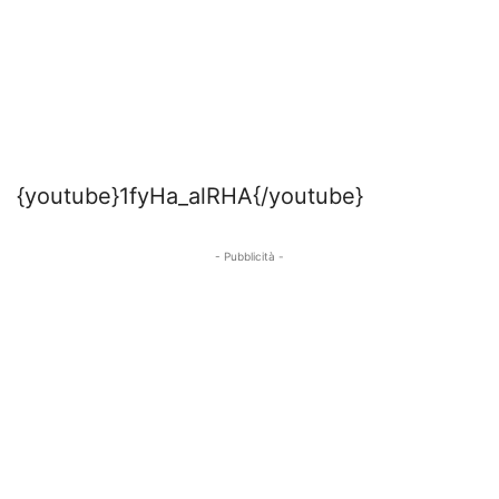
{youtube}1fyHa_alRHA{/youtube}
- Pubblicità -