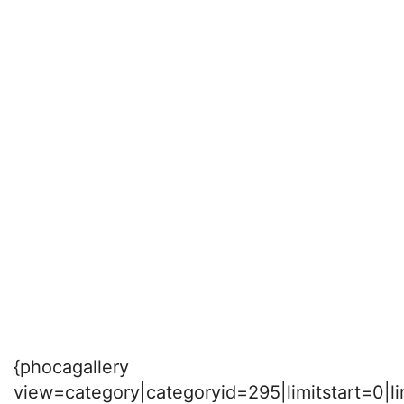
{phocagallery
view=category|categoryid=295|limitstart=0|l