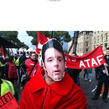
- Pubblicità -