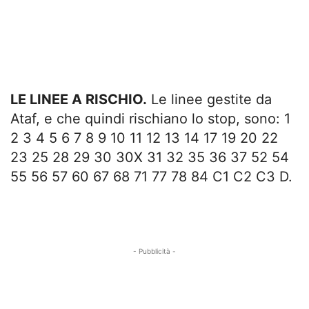
LE LINEE A RISCHIO.
Le linee gestite da
Ataf, e che quindi rischiano lo stop, sono: 1
2 3 4 5 6 7 8 9 10 11 12 13 14 17 19 20 22
23 25 28 29 30 30X 31 32 35 36 37 52 54
55 56 57 60 67 68 71 77 78 84 C1 C2 C3 D.
- Pubblicità -