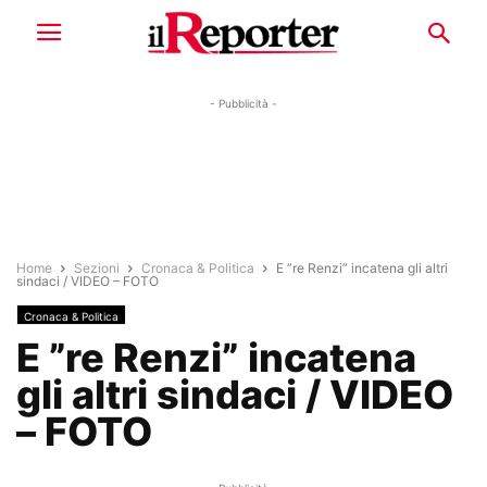
- Pubblicità -
Home
Sezioni
Cronaca & Politica
E ”re Renzi” incatena gli altri
sindaci / VIDEO – FOTO
Cronaca & Politica
E ”re Renzi” incatena
gli altri sindaci / VIDEO
– FOTO