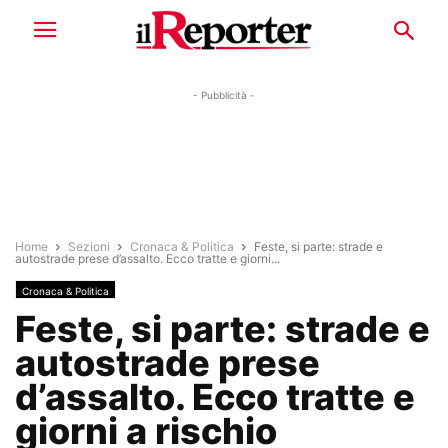
- Pubblicità -
Home
Sezioni
Cronaca & Politica
Feste, si parte: strade e
autostrade prese d’assalto. Ecco tratte e giorni...
Cronaca & Politica
Feste, si parte: strade e
autostrade prese
d’assalto. Ecco tratte e
giorni a rischio