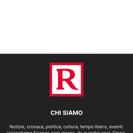
CHI SIAMO
Notizie, cronaca, politica, cultura, tempo libero, eventi:
raccontiamo Firenze ogni giorno, da quindici anni. Storie,