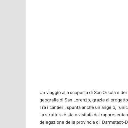
Un viaggio alla scoperta di San’Orsola e dei
geografia di San Lorenzo, grazie al progetto
Tra i cantieri, spunta anche un angelo, l’uni
La struttura è stata visitata dai rappresenta
delegazione della provincia di Darmstadt-D