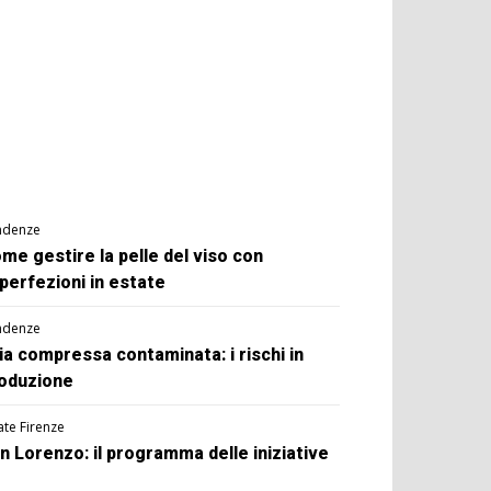
ndenze
me gestire la pelle del viso con
perfezioni in estate
ndenze
ia compressa contaminata: i rischi in
oduzione
ate Firenze
n Lorenzo: il programma delle iniziative