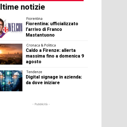
ltime notizie
Fiorentina
Fiorentina: ufficializzato
l’arrivo di Franco
Mastantuono
Cronaca & Politica
Caldo a Firenze: allerta
massima fino a domenica 9
agosto
Tendenze
Digital signage in azienda:
da dove iniziare
- Pubblicità -