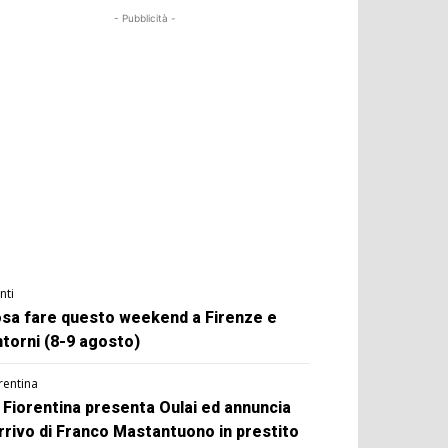
- Pubblicità -
nti
sa fare questo weekend a Firenze e
ntorni (8-9 agosto)
rentina
 Fiorentina presenta Oulai ed annuncia
arrivo di Franco Mastantuono in prestito