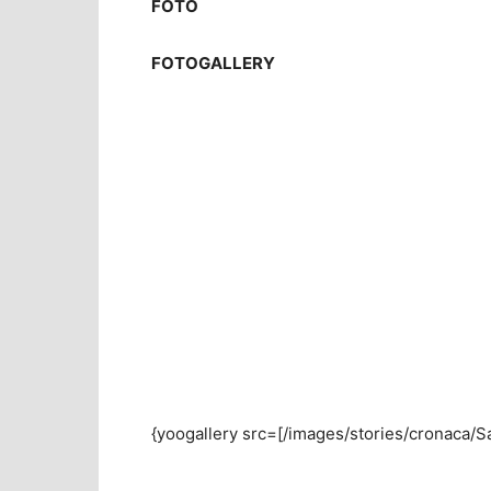
FOTO
FOTOGALLERY
{yoogallery src=[/images/stories/cronaca/Sa