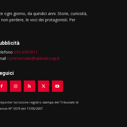
e ogni giorno, da quindici anni. Storie, curiosità,
 non perdere, le voci dei protagonisti. Per
ubblicità
elefono
055 6587611
mail
commerciale@tabloidcoop.it
eguici
 Reporter Iscrizione registro stampa del Tribunale di
renze N° 5579 del 17/05/2007