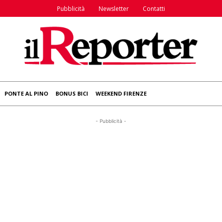
Pubblicità
Newsletter
Contatti
PONTE AL PINO
BONUS BICI
WEEKEND FIRENZE
- Pubblicità -