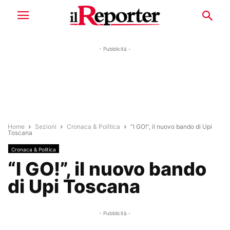
- Pubblicità -
Home
Sezioni
Cronaca & Politica
“I GO!”, il nuovo bando di Upi
Toscana
Cronaca & Politica
“I GO!”, il nuovo bando
di Upi Toscana
- Pubblicità -