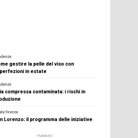
ndenze
me gestire la pelle del viso con
perfezioni in estate
ndenze
ia compressa contaminata: i rischi in
oduzione
ate Firenze
n Lorenzo: il programma delle iniziative
- Pubblicità -