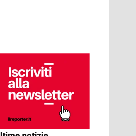
ltime notizie