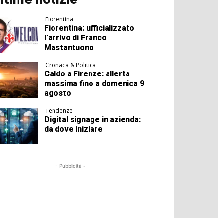
Fiorentina
Fiorentina: ufficializzato
l’arrivo di Franco
Mastantuono
Cronaca & Politica
Caldo a Firenze: allerta
massima fino a domenica 9
agosto
Tendenze
Digital signage in azienda:
da dove iniziare
- Pubblicità -