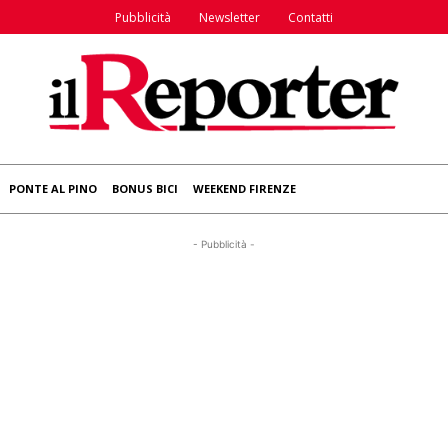
Pubblicità
Newsletter
Contatti
PONTE AL PINO
BONUS BICI
WEEKEND FIRENZE
- Pubblicità -