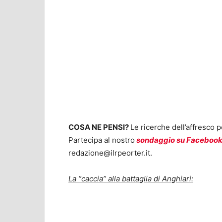
COSA NE PENSI?
Le ricerche dell’affresco 
Partecipa al nostro
sondaggio su Faceboo
redazione@ilrpeorter.it
.
La “caccia” alla battaglia di Anghiari: