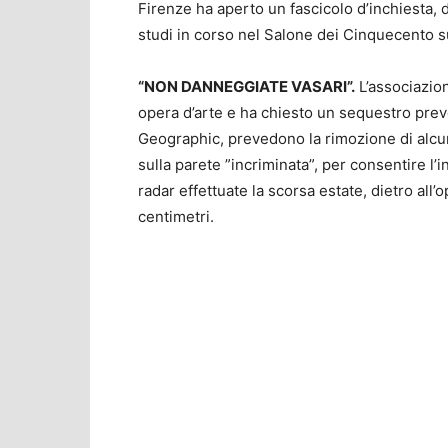
Firenze ha aperto un fascicolo d’inchiesta, 
studi in corso nel Salone dei Cinquecento sul
“NON DANNEGGIATE VASARI”.
L’associazion
opera d’arte e ha chiesto un sequestro prev
Geographic, prevedono la rimozione di alcun
sulla parete ”incriminata”, per consentire 
radar effettuate la scorsa estate, dietro all’
centimetri.