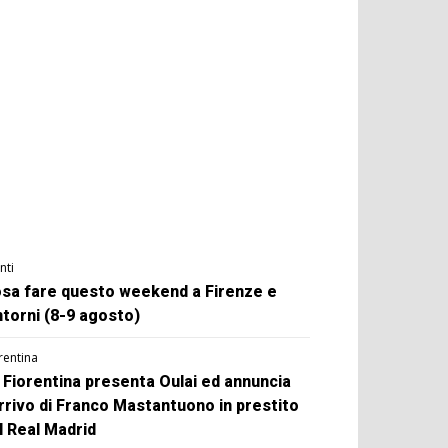
nti
sa fare questo weekend a Firenze e
ntorni (8-9 agosto)
rentina
 Fiorentina presenta Oulai ed annuncia
arrivo di Franco Mastantuono in prestito
l Real Madrid