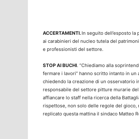
ACCERTAMENTI.
In seguito dell’esposto la
ai carabinieri del nucleo tutela del patrimon
e professionisti del settore.
STOP AI BUCHI
. “Chiediamo alla soprintend
fermare i lavori” hanno scritto intanto in un a
chiedendo la creazione di un osservatorio in
responsabile del settore pitture murarie dell’
affiancare lo staff nella ricerca della Batta
rispettose, non solo delle regole del gioco, 
replicato questa mattina il sindaco Matteo R