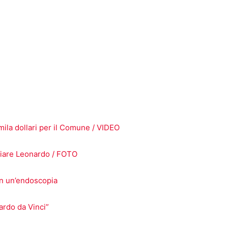
mila dollari per il Comune / VIDEO
spiare Leonardo / FOTO
on un’endoscopia
ardo da Vinci”