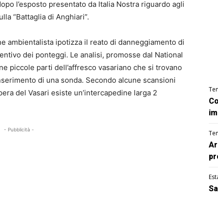
dopo l’esposto presentato da Italia Nostra riguardo agli
la “Battaglia di Anghiari”.
e ambientalista ipotizza il reato di danneggiamento di
entivo dei ponteggi. Le analisi, promosse dal National
e piccole parti dell’affresco vasariano che si trovano
l’inserimento di una sonda. Secondo alcune scansioni
Te
opera del Vasari esiste un’intercapedine larga 2
Co
im
- Pubblicità -
Te
Ar
pr
Est
Sa