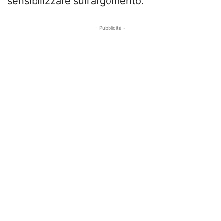
sensibilizzare sull’argomento.
- Pubblicità -