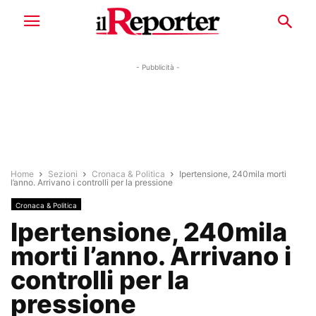
- Pubblicità -
Home
Sezioni
Cronaca & Politica
Ipertensione, 240mila morti
l’anno. Arrivano i controlli per la pressione
Cronaca & Politica
Ipertensione, 240mila
morti l’anno. Arrivano i
controlli per la
pressione