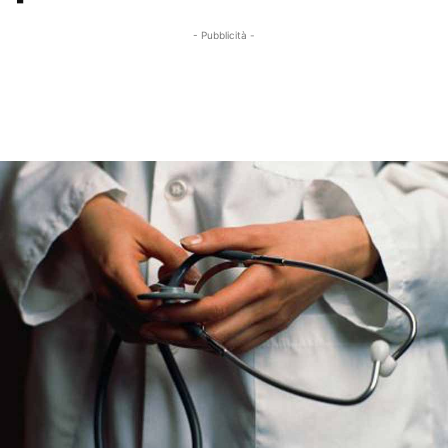
- Pubblicità -