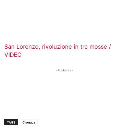
San Lorenzo, rivoluzione in tre mosse /
VIDEO
- Pubblicità -
TAGS
Cronaca