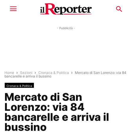
- Pubblicità -
Home
Sezioni
Cronaca & Politica
Mercato di San Lorenzo: via 84
bancarelle e arriva il bussino
Cronaca & Politica
Mercato di San
Lorenzo: via 84
bancarelle e arriva il
bussino