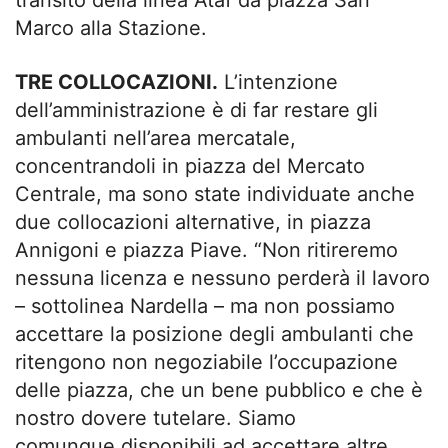
transito della linea Ataf da piazza San
Marco alla Stazione.
TRE COLLOCAZIONI.
L’intenzione
dell’amministrazione è di far restare gli
ambulanti nell’area mercatale,
concentrandoli in piazza del Mercato
Centrale, ma sono state individuate anche
due collocazioni alternative, in piazza
Annigoni e piazza Piave. “Non ritireremo
nessuna licenza e nessuno perderà il lavoro
– sottolinea Nardella – ma non possiamo
accettare la posizione degli ambulanti che
ritengono non negoziabile l’occupazione
delle piazza, che un bene pubblico e che è
nostro dovere tutelare. Siamo
comunque disponibili ad accettare altre