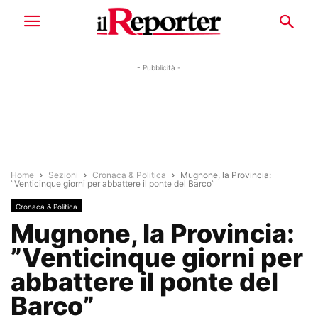
- Pubblicità -
Home
Sezioni
Cronaca & Politica
Mugnone, la Provincia:
”Venticinque giorni per abbattere il ponte del Barco”
Cronaca & Politica
Mugnone, la Provincia:
”Venticinque giorni per
abbattere il ponte del
Barco”