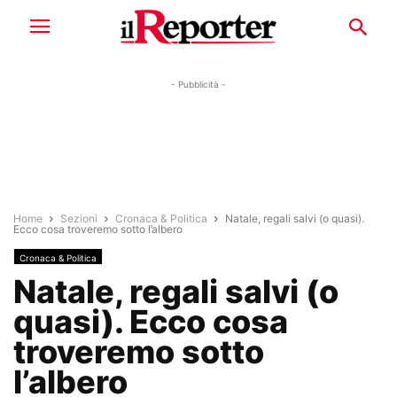
- Pubblicità -
Home
Sezioni
Cronaca & Politica
Natale, regali salvi (o quasi).
Ecco cosa troveremo sotto l’albero
Cronaca & Politica
Natale, regali salvi (o
quasi). Ecco cosa
troveremo sotto
l’albero