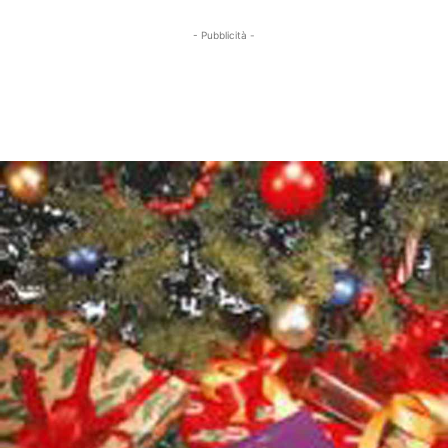
- Pubblicità -