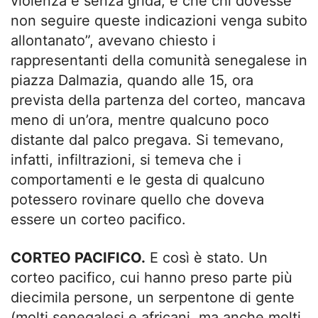
violenza e senza grida, e che chi dovesse
non seguire queste indicazioni venga subito
allontanato”, avevano chiesto i
rappresentanti della comunità senegalese in
piazza Dalmazia, quando alle 15, ora
prevista della partenza del corteo, mancava
meno di un’ora, mentre qualcuno poco
distante dal palco pregava. Si temevano,
infatti, infiltrazioni, si temeva che i
comportamenti e le gesta di qualcuno
potessero rovinare quello che doveva
essere un corteo pacifico.
CORTEO PACIFICO.
E così è stato. Un
corteo pacifico, cui hanno preso parte più
diecimila persone, un serpentone di gente
(molti senegalesi e africani, ma anche molti