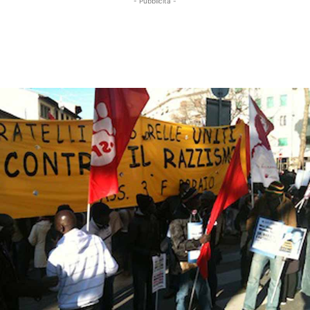
- Pubblicità -