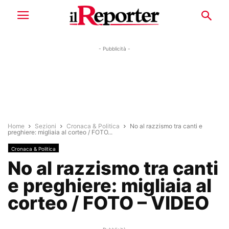
- Pubblicità -
Home
Sezioni
Cronaca & Politica
No al razzismo tra canti e
preghiere: migliaia al corteo / FOTO...
Cronaca & Politica
No al razzismo tra canti
e preghiere: migliaia al
corteo / FOTO – VIDEO