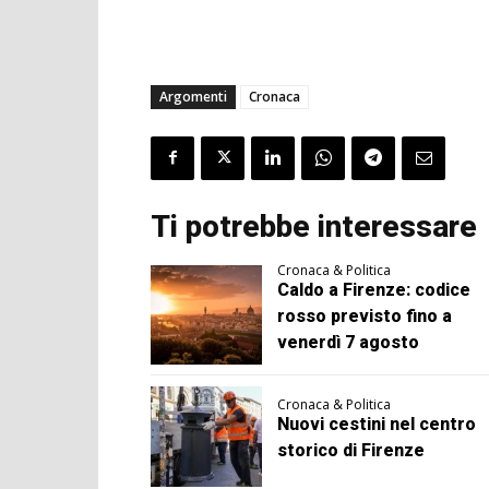
Argomenti
Cronaca
Ti potrebbe interessare
Cronaca & Politica
Caldo a Firenze: codice
rosso previsto fino a
venerdì 7 agosto
Cronaca & Politica
Nuovi cestini nel centro
storico di Firenze