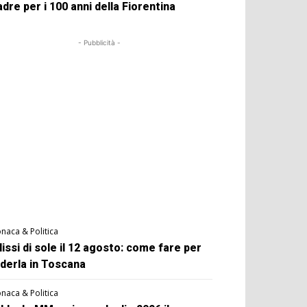
dre per i 100 anni della Fiorentina
- Pubblicità -
naca & Politica
lissi di sole il 12 agosto: come fare per
derla in Toscana
naca & Politica