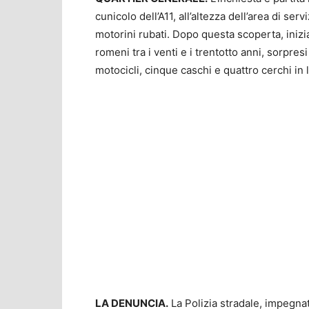
cunicolo dell’A11, all’altezza dell’area di se
motorini rubati. Dopo questa scoperta, inizia
romeni tra i venti e i trentotto anni, sorpre
motocicli, cinque caschi e quattro cerchi in 
LA DENUNCIA.
La Polizia stradale, impegnat