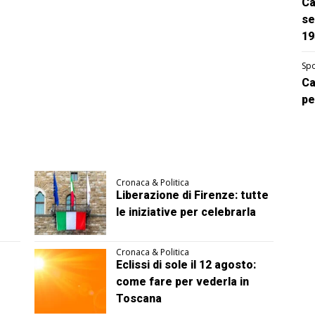
Ca
se
19
Spo
Ca
pe
Cronaca & Politica
Liberazione di Firenze: tutte
le iniziative per celebrarla
Cronaca & Politica
Eclissi di sole il 12 agosto:
come fare per vederla in
Toscana