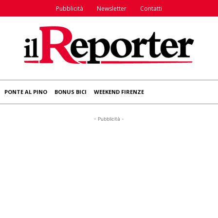
Pubblicità
Newsletter
Contatti
PONTE AL PINO
BONUS BICI
WEEKEND FIRENZE
- Pubblicità -