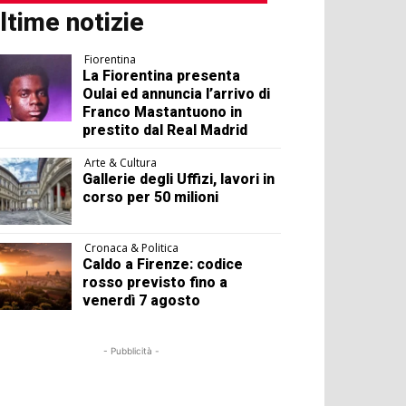
ltime notizie
Fiorentina
La Fiorentina presenta
Oulai ed annuncia l’arrivo di
Franco Mastantuono in
prestito dal Real Madrid
Arte & Cultura
Gallerie degli Uffizi, lavori in
corso per 50 milioni
Cronaca & Politica
Caldo a Firenze: codice
rosso previsto fino a
venerdì 7 agosto
- Pubblicità -