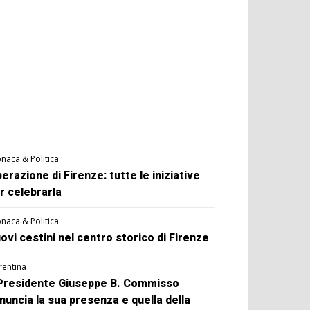
naca & Politica
berazione di Firenze: tutte le iniziative
r celebrarla
naca & Politica
ovi cestini nel centro storico di Firenze
rentina
 Presidente Giuseppe B. Commisso
nuncia la sua presenza e quella della