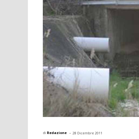
-
di
Redazione
28 Dicembre 2011