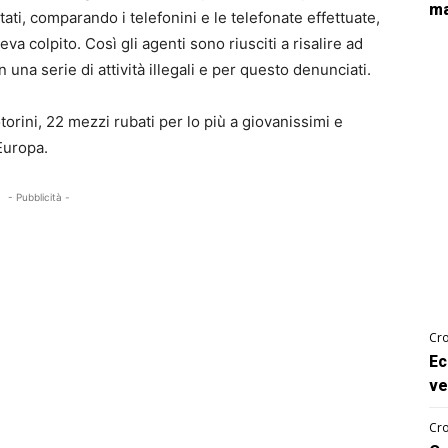
ma
estati, comparando i telefonini e le telefonate effettuate,
eva colpito. Così gli agenti sono riusciti a risalire ad
in una serie di attività illegali e per questo denunciati.
torini, 22 mezzi rubati per lo più a giovanissimi e
 Europa.
- Pubblicità -
Cro
Ec
ve
Cro