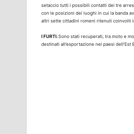
setaccio tutti i possibili contatti dei tre arr
con le posizioni dei luoghi in cui la banda av
altri sette cittadini romeni ritenuti coinvolti 
I FURTI.
Sono stati recuperati, tra moto e mo
destinati all’esportazione nei paesi dell’Est