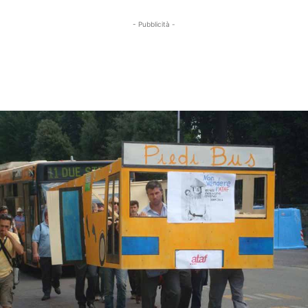
- Pubblicità -