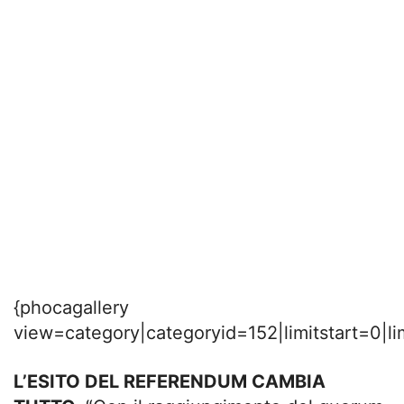
{phocagallery
view=category|categoryid=152|limitstart=0|li
L’ESITO DEL REFERENDUM CAMBIA