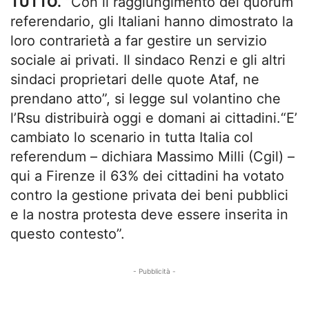
TUTTO.
“Con il raggiungimento del quorum
referendario, gli Italiani hanno dimostrato la
loro contrarietà a far gestire un servizio
sociale ai privati. Il sindaco Renzi e gli altri
sindaci proprietari delle quote Ataf, ne
prendano atto”, si legge sul volantino che
l’Rsu distribuirà oggi e domani ai cittadini.“E’
cambiato lo scenario in tutta Italia col
referendum – dichiara Massimo Milli (Cgil) –
qui a Firenze il 63% dei cittadini ha votato
contro la gestione privata dei beni pubblici
e la nostra protesta deve essere inserita in
questo contesto”.
- Pubblicità -