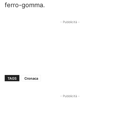
ferro-gomma.
- Pubblicità -
TAGS
Cronaca
- Pubblicità -