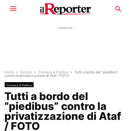
- Pubblicità -
Home
Sezioni
Cronaca & Politica
Tutti a bordo del ”piedibus”
contro la privatizzazione di Ataf / FOTO
Cronaca & Politica
Tutti a bordo del
”piedibus” contro la
privatizzazione di Ataf
/ FOTO