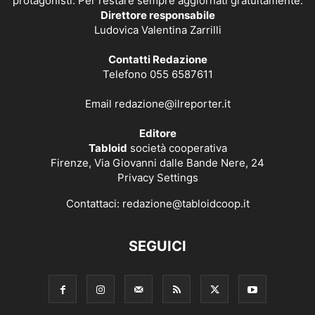
protagonisti. Per restare sempre aggiornati gratuitamente.
Direttore responsabile
Ludovica Valentina Zarrilli
Contatti Redazione
Telefono 055 6587611
Email
redazione@ilreporter.it
Editore
Tabloid
società cooperativa
Firenze, Via Giovanni dalle Bande Nere, 24
Privacy Settings
Contattaci:
redazione@tabloidcoop.it
SEGUICI