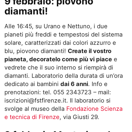
9 febbraio: piovono
diamanti!
Alle 16:45, su Urano e Nettuno, i due
pianeti più freddi e tempestosi del sistema
solare, caratterizzati dai colori azzurro e
blu, piovono diamanti!
Create il vostro
pianeta, decoratelo come più vi piace
e
vedrete che il suo interno si riempirà di
diamanti. Laboratorio della durata di un’ora
dedicato ai bambini
dai 6 anni
. Info e
prenotazioni: tel. 055 2343723 – mail:
iscrizioni@fstfirenze.it
. Il laboratorio si
svolge al museo della
Fondazione Scienza
e tecnica di Firenze
, via Giusti 29.