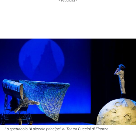
- Pubblicità -
Lo spettacolo "Il piccolo principe" al Teatro Puccini di Firenze