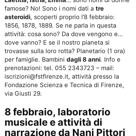
famose? No! Sono i nomi dati a
tre
asteroidi
, scoperti proprio l’8 febbraio:
1856, 1878, 1889. Se ne parla in questa
attività: cosa sono? Da dove vengono e…
dove vanno? E se il nostro pianeta si
trovasse sulla loro rotta? Planetario (1 ora)
per famiglie. Bambini
dagli 8 anni
. Info e
prenotazioni: tel. 055 2343723 – mail:
iscrizioni@fstfirenze.it
, attività presso la
Fondazione Scienza e Tecnica di Firenze,
via Giusti 29.
8 febbraio, laboratorio
musicale e attività di
narrazione da Nani Pittori