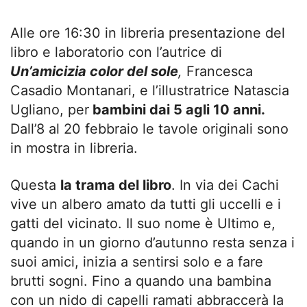
Alle ore 16:30 in libreria presentazione del
libro e laboratorio con l’autrice di
Un’amicizia color del sole
,
Francesca
Casadio Montanari, e l’illustratrice Natascia
Ugliano, per
bambini dai 5 agli 10 anni.
Dall’8 al 20 febbraio le tavole originali sono
in mostra in libreria.
Questa
la trama del libro
. In via dei Cachi
vive un albero amato da tutti gli uccelli e i
gatti del vicinato. Il suo nome è Ultimo e,
quando in un giorno d’autunno resta senza i
suoi amici, inizia a sentirsi solo e a fare
brutti sogni. Fino a quando una bambina
con un nido di capelli ramati abbraccerà la