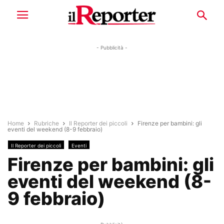
- Pubblicità -
Home
Rubriche
Il Reporter dei piccoli
Firenze per bambini: gli
eventi del weekend (8-9 febbraio)
Il Reporter dei piccoli
Eventi
Firenze per bambini: gli
eventi del weekend (8-
9 febbraio)