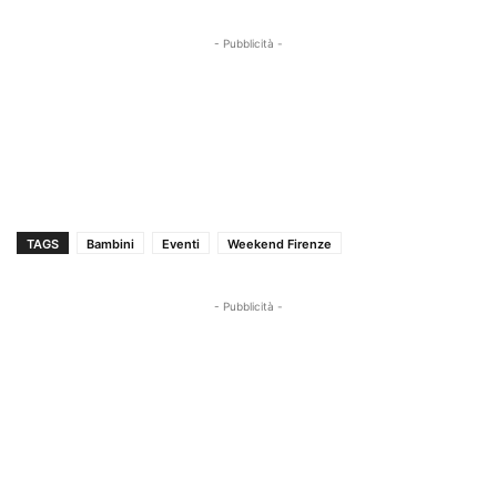
- Pubblicità -
TAGS
Bambini
Eventi
Weekend Firenze
- Pubblicità -