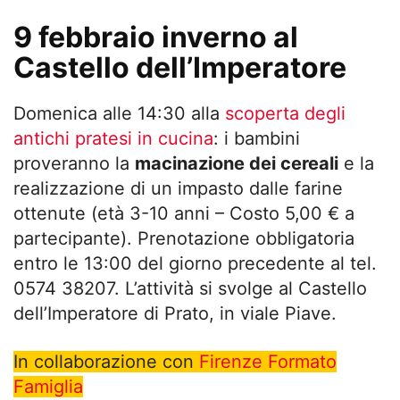
9 febbraio inverno al
Castello dell’Imperatore
Domenica alle 14:30 alla
scoperta degli
antichi pratesi in cucina
: i bambini
proveranno la
macinazione dei cereali
e la
realizzazione di un impasto dalle farine
ottenute (età 3-10 anni – Costo 5,00 € a
partecipante). Prenotazione obbligatoria
entro le 13:00 del giorno precedente al tel.
0574 38207. L’attività si svolge al Castello
dell’Imperatore di Prato, in viale Piave.
In collaborazione con
Firenze Formato
Famiglia