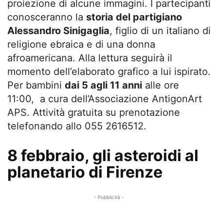
proiezione di alcune immagini. I partecipanti
conosceranno la
storia del partigiano
Alessandro Sinigaglia
, figlio di un italiano di
religione ebraica e di una donna
afroamericana. Alla lettura seguirà il
momento dell’elaborato grafico a lui ispirato.
Per bambini
dai 5 agli 11 anni
alle ore
11:00, a cura dell’Associazione AntigonArt
APS. Attività gratuita su prenotazione
telefonando allo 055 2616512.
8 febbraio, gli asteroidi al
planetario di Firenze
- Pubblicità -