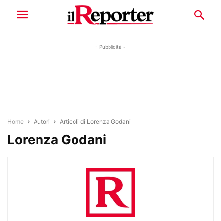
- Pubblicità -
Home
Autori
Articoli di Lorenza Godani
Lorenza Godani