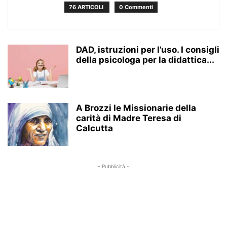
76 ARTICOLI
0 Commenti
DAD, istruzioni per l’uso. I consigli
della psicologa per la didattica...
A Brozzi le Missionarie della
carità di Madre Teresa di
Calcutta
- Pubblicità -