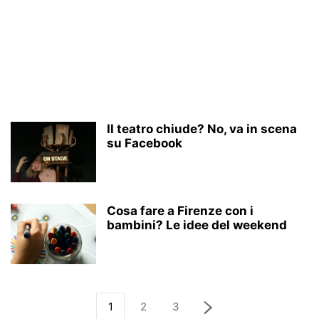
Il teatro chiude? No, va in scena
su Facebook
Cosa fare a Firenze con i
bambini? Le idee del weekend
1
2
3