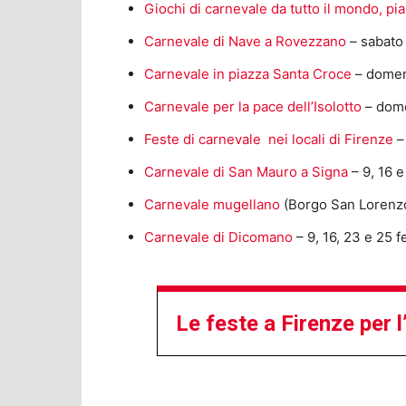
Giochi di carnevale da tutto il mondo, pi
Carnevale di Nave a Rovezzano
– sabato
Carnevale in piazza Santa Croce
– domen
Carnevale per la pace dell’Isolotto
– dome
Feste di carnevale nei locali di Firenze
– 
Carnevale di San Mauro a Signa
– 9, 16 
Carnevale mugellano
(Borgo San Lorenzo)
Carnevale di Dicomano
– 9, 16, 23 e 25 
Le feste a Firenze per 