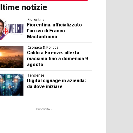
ltime notizie
Fiorentina
Fiorentina: ufficializzato
l’arrivo di Franco
Mastantuono
Cronaca & Politica
Caldo a Firenze: allerta
massima fino a domenica 9
agosto
Tendenze
Digital signage in azienda:
da dove iniziare
- Pubblicità -