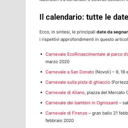
Il calendario: tutte le da
Ecco, in sintesi, le principali
date da segnar
i rispettivi approfondimenti in questo artico
Carnevale EcoRinascimentale al parco d’
marzo 2020
Carnevale a San Donato
(Novoli) – 9, 16
Carnevale sulla pista di ghiaccio
(Fortezz
Carnevale di Aliano
, piazza del Mercato
Carnevale dei bambini in Ognissanti
– sa
Carnevale di Firenze
– gran ballo 21 febb
febbraio 2020