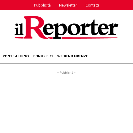
Pubblicità
Newsletter
Contatti
PONTE AL PINO
BONUS BICI
WEEKEND FIRENZE
- Pubblicità -