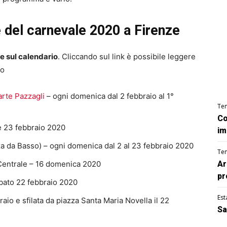
te del carnevale 2020 a Firenze
e sul calendario
. Cliccando sul link è possibile leggere
lo
arte Pazzagli
– ogni domenica dal 2 febbraio al 1°
Te
Co
 e 23 febbraio 2020
im
a da Basso) – ogni domenica dal 2 al 23 febbraio 2020
Te
 Centrale – 16 domenica 2020
Ar
pr
bato 22 febbraio 2020
Est
raio e sfilata da piazza Santa Maria Novella il 22
Sa