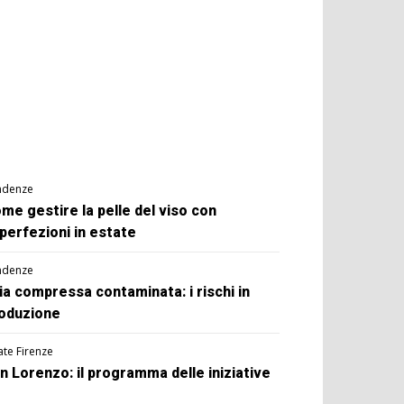
ndenze
me gestire la pelle del viso con
perfezioni in estate
ndenze
ia compressa contaminata: i rischi in
oduzione
ate Firenze
n Lorenzo: il programma delle iniziative