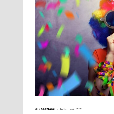
-
di
Redazione
14 Febbraio 2020