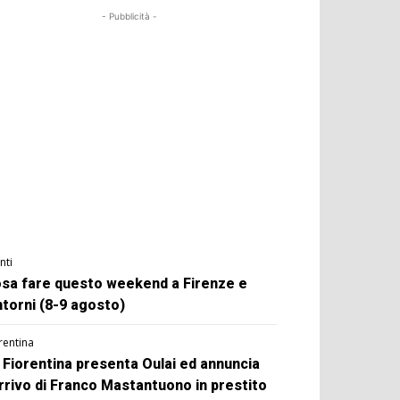
- Pubblicità -
nti
sa fare questo weekend a Firenze e
ntorni (8-9 agosto)
rentina
 Fiorentina presenta Oulai ed annuncia
arrivo di Franco Mastantuono in prestito