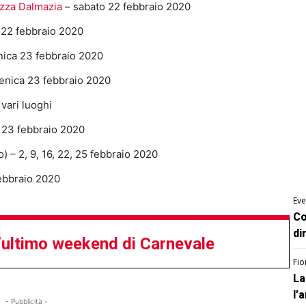
azza Dalmazia
– sabato 22 febbraio 2020
 22 febbraio 2020
ica 23 febbraio 2020
nica 23 febbraio 2020
vari luoghi
e 23 febbraio 2020
 – 2, 9, 16, 22, 25 febbraio 2020
febbraio 2020
Eve
Co
di
l’ultimo weekend di Carnevale
Fio
La
l’
- Pubblicità -