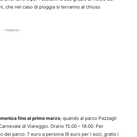
ni, che nel caso di pioggia si terranno al chiuso
- Pubblicità -
domenica fino al primo marzo
, quando al parco Pazzagli
arnevale di Viareggio. Orario 15.00 – 18.00. Per
 del parco: 7 euro a persona (6 euro per i soci, gratis i