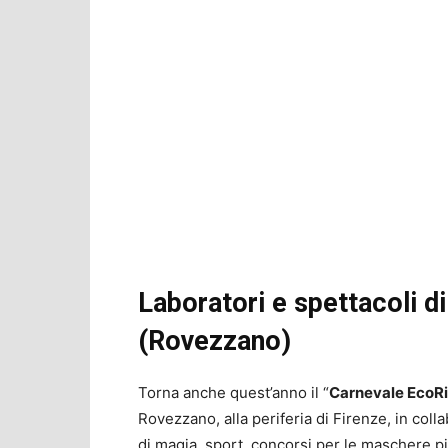
Laboratori e spettacoli d
(Rovezzano)
Torna anche quest’anno il “
Carnevale EcoR
Rovezzano, alla periferia di Firenze, in coll
di magia, sport, concorsi per le maschere più