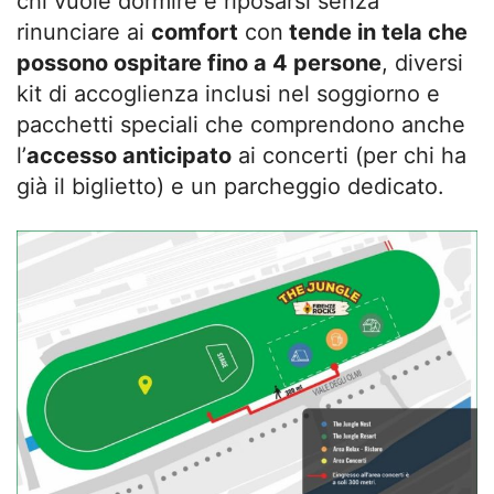
chi vuole dormire e riposarsi senza
rinunciare ai
comfort
con
tende in tela che
possono ospitare fino a 4 persone
, diversi
kit di accoglienza inclusi nel soggiorno e
pacchetti speciali che comprendono anche
l’
accesso anticipato
ai concerti (per chi ha
già il biglietto) e un parcheggio dedicato.