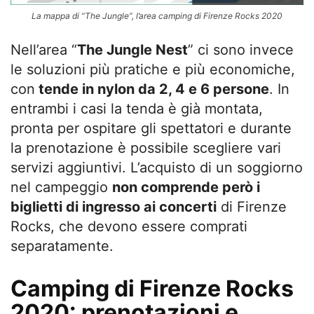
La mappa di “The Jungle”, l’area camping di Firenze Rocks 2020
Nell’area “
The Jungle Nest
” ci sono invece
le soluzioni più pratiche e più economiche,
con
tende in nylon da 2, 4 e 6 persone
. In
entrambi i casi la tenda è già montata,
pronta per ospitare gli spettatori e durante
la prenotazione è possibile scegliere vari
servizi aggiuntivi. L’acquisto di un soggiorno
nel campeggio
non comprende però i
biglietti di ingresso ai concerti
di Firenze
Rocks, che devono essere comprati
separatamente.
Camping di Firenze Rocks
2020: prenotazioni e