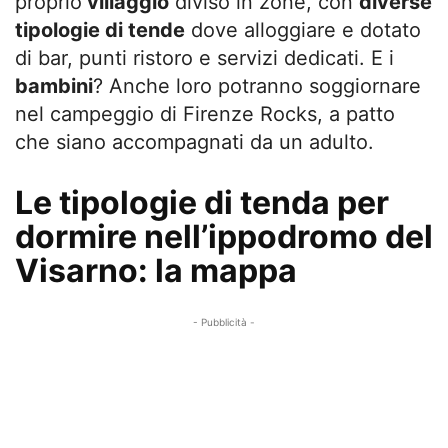
proprio
villaggio
diviso in zone, con
diverse
tipologie di tende
dove alloggiare e dotato
di bar, punti ristoro e servizi dedicati. E i
bambini
? Anche loro potranno soggiornare
nel campeggio di Firenze Rocks, a patto
che siano accompagnati da un adulto.
Le tipologie di tenda per
dormire nell’ippodromo del
Visarno: la mappa
- Pubblicità -