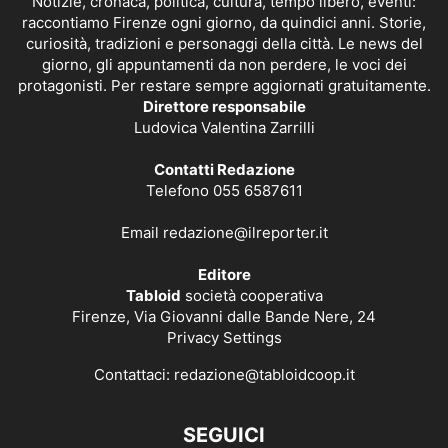
Notizie, cronaca, politica, cultura, tempo libero, eventi:
raccontiamo Firenze ogni giorno, da quindici anni. Storie,
curiosità, tradizioni e personaggi della città. Le news del
giorno, gli appuntamenti da non perdere, le voci dei
protagonisti. Per restare sempre aggiornati gratuitamente.
Direttore responsabile
Ludovica Valentina Zarrilli
Contatti Redazione
Telefono 055 6587611
Email
redazione@ilreporter.it
Editore
Tabloid
società cooperativa
Firenze, Via Giovanni dalle Bande Nere, 24
Privacy Settings
Contattaci:
redazione@tabloidcoop.it
SEGUICI