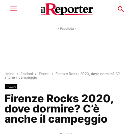
- Pubblicità -
Home
Sezioni
Eventi
Firenze Rocks 2020, dove dormire? C’è
anche il campeggio
Eventi
Firenze Rocks 2020,
dove dormire? C’è
anche il campeggio