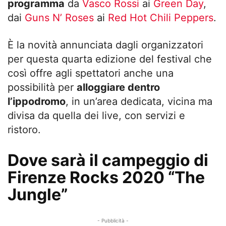
programma
da
Vasco Rossi
ai
Green Day
,
dai
Guns N’ Roses
ai
Red Hot Chili Peppers
.
È la novità annunciata dagli organizzatori
per questa quarta edizione del festival che
così offre agli spettatori anche una
possibilità per
alloggiare dentro
l’ippodromo
, in un’area dedicata, vicina ma
divisa da quella dei live, con servizi e
ristoro.
Dove sarà il campeggio di
Firenze Rocks 2020 “The
Jungle”
- Pubblicità -