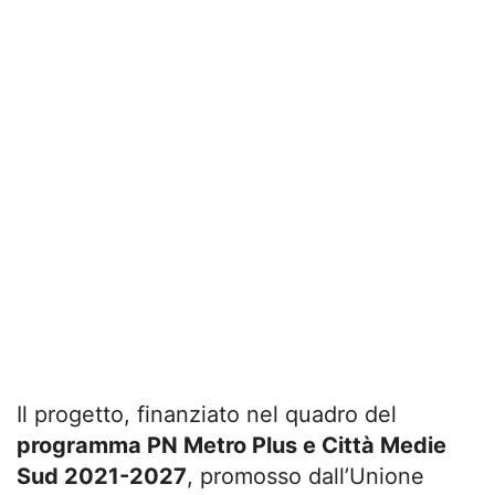
Il progetto, finanziato nel quadro del
programma PN Metro Plus e Città Medie
Sud 2021-2027
, promosso dall’Unione