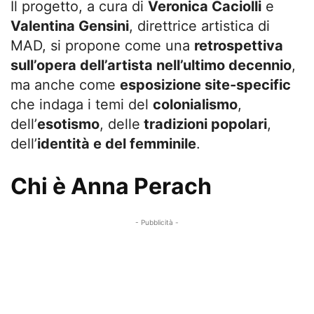
Il progetto, a cura di
Veronica Caciolli
e
Valentina Gensini
, direttrice artistica di
MAD, si propone come una
retrospettiva
sull’opera dell’artista nell’ultimo decennio
,
ma anche come
esposizione site-specific
che indaga i temi del
colonialismo
,
dell’
esotismo
, delle
tradizioni popolari
,
dell’
identità e del femminile
.
Chi è Anna Perach
- Pubblicità -