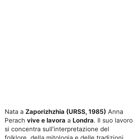
Nata a
Zaporizhzhia (URSS, 1985)
Anna
Perach
vive e lavora
a
Londra
. Il suo lavoro
si concentra sull’interpretazione del
folklore, della mitologia e delle tradizioni