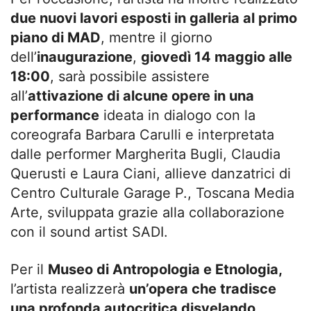
due nuovi lavori esposti in galleria al primo
piano di MAD
, mentre il giorno
dell’
inaugurazione
,
giovedì 14 maggio alle
18:00
, sarà possibile assistere
all’
attivazione di alcune opere in una
performance
ideata in dialogo con la
coreografa Barbara Carulli e interpretata
dalle performer Margherita Bugli, Claudia
Querusti e Laura Ciani, allieve danzatrici di
Centro Culturale Garage P., Toscana Media
Arte, sviluppata grazie alla collaborazione
con il sound artist SADI.
Per il
Museo di Antropologia e Etnologia,
l’artista realizzerà
un’opera che tradisce
una profonda autocritica disvelando