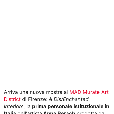
Arriva una nuova mostra al
MAD Murate Art
District
di Firenze: è
Dis/Enchanted
Interiors
, la
prima personale istituzionale in
Italia
dell’artista
Anna Perach
prodotta da