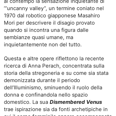
al contempo la sensazione inquietante di
’“uncanny valley”, un termine coniato nel
1970 dal robotico giapponese Masahiro
Mori per descrivere il disagio provato
quando si incontra una figura dalle
sembianze quasi umane, ma
inquietantemente non del tutto.
Questa e altre opere riflettono la recente
ricerca di Anna Perach, concentrata sulla
storia della stregoneria e su come sia stata
demonizzata durante il periodo
dell’Illuminismo, sminuendo il ruolo della
donna e confinandola nello spazio
domestico. La sua
Dismembered Venus
trae ispirazione sia da fonti archetipiche in