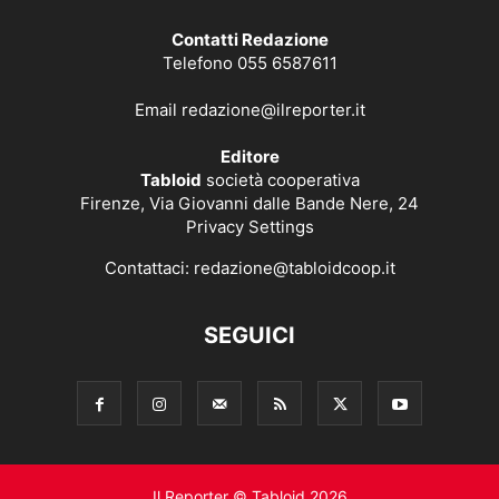
Contatti Redazione
Telefono 055 6587611
Email
redazione@ilreporter.it
Editore
Tabloid
società cooperativa
Firenze, Via Giovanni dalle Bande Nere, 24
Privacy Settings
Contattaci:
redazione@tabloidcoop.it
SEGUICI
Il Reporter © Tabloid 2026