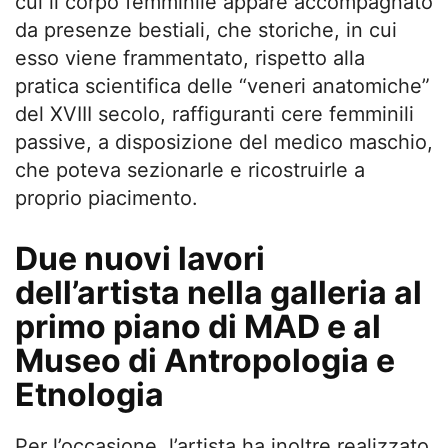
cui il corpo femminile appare accompagnato
da presenze bestiali, che storiche, in cui
esso viene frammentato, rispetto alla
pratica scientifica delle “veneri anatomiche”
del XVIII secolo, raffiguranti cere femminili
passive, a disposizione del medico maschio,
che poteva sezionarle e ricostruirle a
proprio piacimento.
Due nuovi lavori
dell’artista nella galleria al
primo piano di MAD e al
Museo di Antropologia e
Etnologia
Per l’occasione, l’artista ha inoltre realizzato