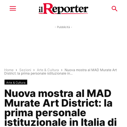
- Pubblicità -
Home
Sezioni
Arte & Cultura
Nuova mostra al MAD Murate Art
District: la prima personale istituzionale in...
Arte & Cultura
Nuova mostra al MAD
Murate Art District: la
prima personale
istituzionale in Italia di