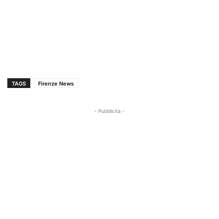
TAGS
Firenze News
- Pubblicità -