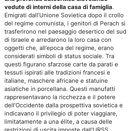
vedute di interni della casa di famiglia
.
Emigrati dall’Unione Sovietica dopo il crollo
del regime comunista, i genitori di Perach si
trasferirono nel paesaggio desertico del sud
di Israele e arredarono la loro casa con
oggetti che, all’epoca del regime, erano
considerati simboli di status sociale. Tra
questi figurano sfarzose carte da parati e
tessuti ispirati alle tradizioni francesi e
italiane, maschere africane e statuine
asiatiche in porcellana. Questi manufatti
rappresentavano la ricchezza e il potere
dell’Occidente dalla prospettiva sovietica e
indicavano il privilegio di poter viaggiare,
limitatamente a una élite, a causa delle
restrizioni di uscita imposte dall’URSS.