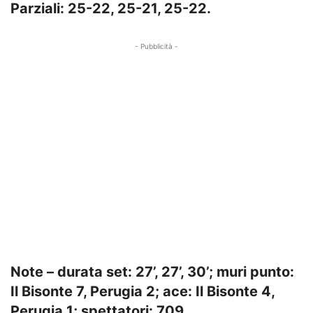
Parziali: 25-22, 25-21, 25-22.
- Pubblicità -
Note – durata set: 27’, 27’, 30’; muri punto:
Il Bisonte 7, Perugia 2; ace: Il Bisonte 4,
Perugia 1; spettatori: 709.