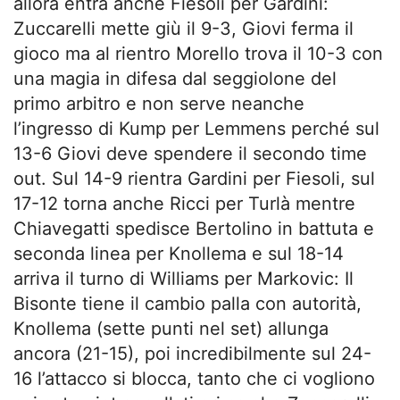
allora entra anche Fiesoli per Gardini:
Zuccarelli mette giù il 9-3, Giovi ferma il
gioco ma al rientro Morello trova il 10-3 con
una magia in difesa dal seggiolone del
primo arbitro e non serve neanche
l’ingresso di Kump per Lemmens perché sul
13-6 Giovi deve spendere il secondo time
out. Sul 14-9 rientra Gardini per Fiesoli, sul
17-12 torna anche Ricci per Turlà mentre
Chiavegatti spedisce Bertolino in battuta e
seconda linea per Knollema e sul 18-14
arriva il turno di Williams per Markovic: Il
Bisonte tiene il cambio palla con autorità,
Knollema (sette punti nel set) allunga
ancora (21-15), poi incredibilmente sul 24-
16 l’attacco si blocca, tanto che ci vogliono