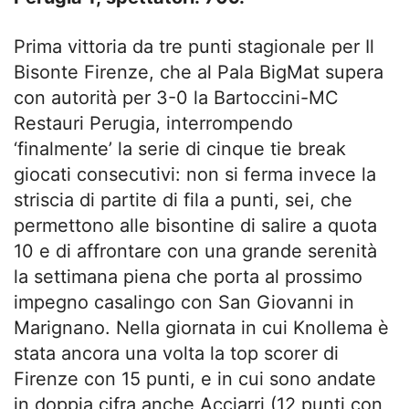
Prima vittoria da tre punti stagionale per Il
Bisonte Firenze, che al Pala BigMat supera
con autorità per 3-0 la Bartoccini-MC
Restauri Perugia, interrompendo
‘finalmente’ la serie di cinque tie break
giocati consecutivi: non si ferma invece la
striscia di partite di fila a punti, sei, che
permettono alle bisontine di salire a quota
10 e di affrontare con una grande serenità
la settimana piena che porta al prossimo
impegno casalingo con San Giovanni in
Marignano. Nella giornata in cui Knollema è
stata ancora una volta la top scorer di
Firenze con 15 punti, e in cui sono andate
in doppia cifra anche Acciarri (12 punti con