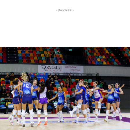
- Pubblicità -