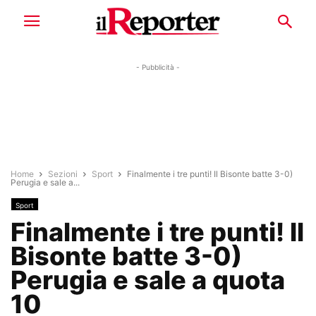
- Pubblicità -
Home
Sezioni
Sport
Finalmente i tre punti! Il Bisonte batte 3-0)
Perugia e sale a...
Sport
Finalmente i tre punti! Il
Bisonte batte 3-0)
Perugia e sale a quota
10