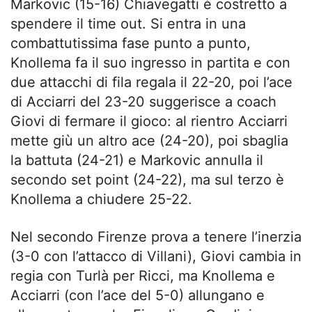
Markovic (15-16) Chiavegatti è costretto a
spendere il time out. Si entra in una
combattutissima fase punto a punto,
Knollema fa il suo ingresso in partita e con
due attacchi di fila regala il 22-20, poi l’ace
di Acciarri del 23-20 suggerisce a coach
Giovi di fermare il gioco: al rientro Acciarri
mette giù un altro ace (24-20), poi sbaglia
la battuta (24-21) e Markovic annulla il
secondo set point (24-22), ma sul terzo è
Knollema a chiudere 25-22.
Nel secondo Firenze prova a tenere l’inerzia
(3-0 con l’attacco di Villani), Giovi cambia in
regia con Turlà per Ricci, ma Knollema e
Acciarri (con l’ace del 5-0) allungano e