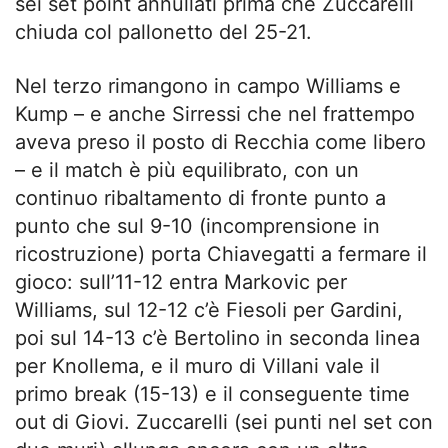
sei set point annullati prima che Zuccarelli
chiuda col pallonetto del 25-21.
Nel terzo rimangono in campo Williams e
Kump – e anche Sirressi che nel frattempo
aveva preso il posto di Recchia come libero
– e il match è più equilibrato, con un
continuo ribaltamento di fronte punto a
punto che sul 9-10 (incomprensione in
ricostruzione) porta Chiavegatti a fermare il
gioco: sull’11-12 entra Markovic per
Williams, sul 12-12 c’è Fiesoli per Gardini,
poi sul 14-13 c’è Bertolino in seconda linea
per Knollema, e il muro di Villani vale il
primo break (15-13) e il conseguente time
out di Giovi. Zuccarelli (sei punti nel set con