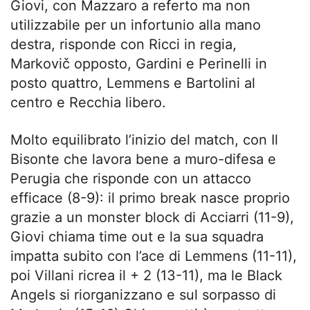
Giovi, con Mazzaro a referto ma non
utilizzabile per un infortunio alla mano
destra, risponde con Ricci in regia,
Markovič opposto, Gardini e Perinelli in
posto quattro, Lemmens e Bartolini al
centro e Recchia libero.
Molto equilibrato l’inizio del match, con Il
Bisonte che lavora bene a muro-difesa e
Perugia che risponde con un attacco
efficace (8-9): il primo break nasce proprio
grazie a un monster block di Acciarri (11-9),
Giovi chiama time out e la sua squadra
impatta subito con l’ace di Lemmens (11-11),
poi Villani ricrea il + 2 (13-11), ma le Black
Angels si riorganizzano e sul sorpasso di