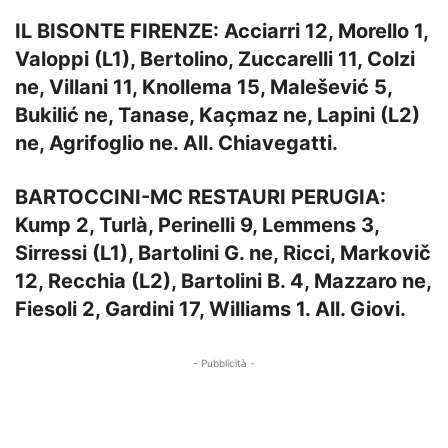
IL BISONTE FIRENZE: Acciarri 12, Morello 1,
Valoppi (L1), Bertolino, Zuccarelli 11, Colzi
ne, Villani 11, Knollema 15, Malešević 5,
Bukilić ne, Tanase, Kaçmaz ne, Lapini (L2)
ne, Agrifoglio ne. All. Chiavegatti.
BARTOCCINI-MC RESTAURI PERUGIA:
Kump 2, Turlà, Perinelli 9, Lemmens 3,
Sirressi (L1), Bartolini G. ne, Ricci, Markovič
12, Recchia (L2), Bartolini B. 4, Mazzaro ne,
Fiesoli 2, Gardini 17, Williams 1. All. Giovi.
- Pubblicità -