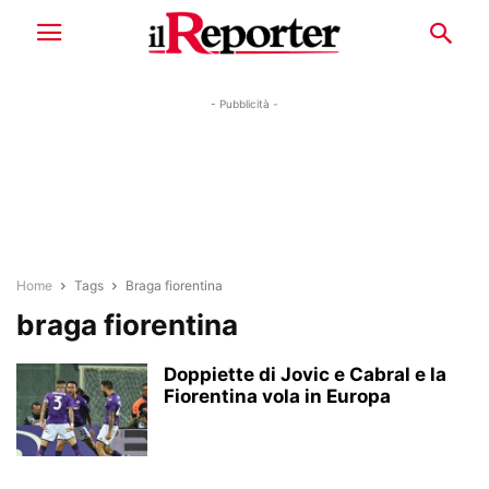
- Pubblicità -
Home
Tags
Braga fiorentina
braga fiorentina
Doppiette di Jovic e Cabral e la
Fiorentina vola in Europa