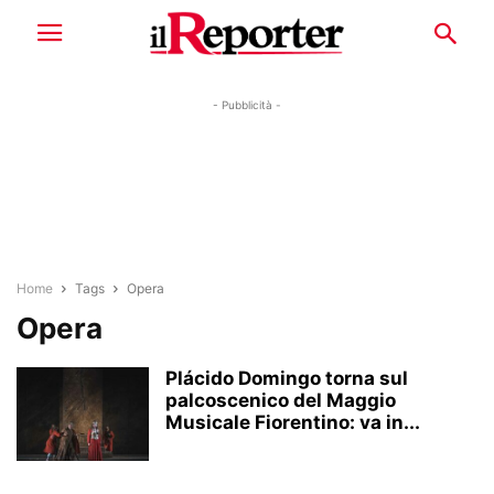
- Pubblicità -
Home
Tags
Opera
Opera
Plácido Domingo torna sul
palcoscenico del Maggio
Musicale Fiorentino: va in...