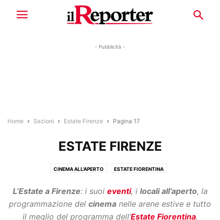
- Pubblicità -
Home
Sezioni
Estate Firenze
Pagina 17
ESTATE FIRENZE
CINEMA ALL'APERTO
ESTATE FIORENTINA
L’Estate a Firenze
: i suoi
eventi
, i
locali all’aperto
, la
programmazione del
cinema
nelle arene estive e tutto
il meglio del programma dell’
Estate Fiorentina
.