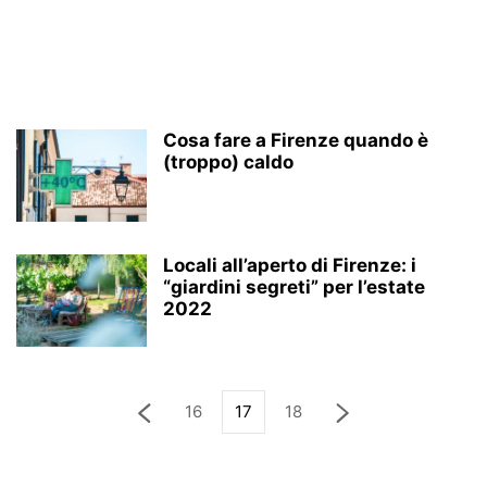
Cosa fare a Firenze quando è
(troppo) caldo
Locali all’aperto di Firenze: i
“giardini segreti” per l’estate
2022
16
17
18