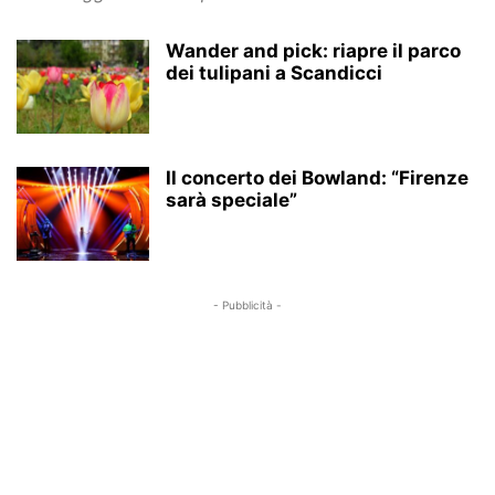
Wander and pick: riapre il parco
dei tulipani a Scandicci
Il concerto dei Bowland: “Firenze
sarà speciale”
- Pubblicità -