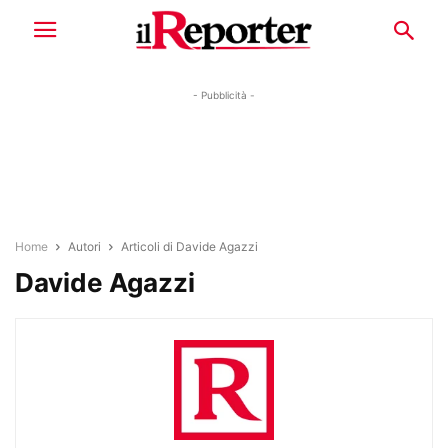
- Pubblicità -
Home
Autori
Articoli di Davide Agazzi
Davide Agazzi