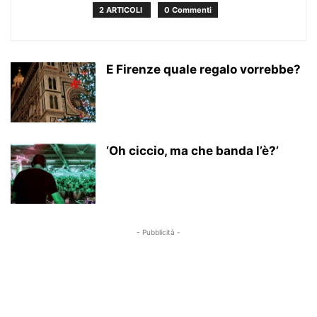
2 ARTICOLI
0 Commenti
E Firenze quale regalo vorrebbe?
‘Oh ciccio, ma che banda l’è?’
- Pubblicità -