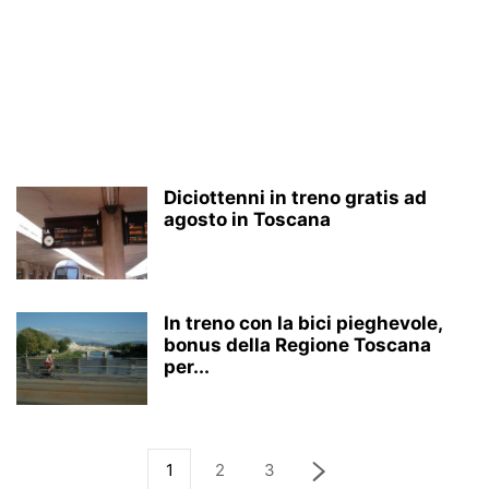
Diciottenni in treno gratis ad
agosto in Toscana
In treno con la bici pieghevole,
bonus della Regione Toscana
per...
1
2
3