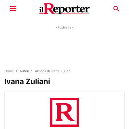
- Pubblicità -
Home
Autori
Articoli di Ivana Zuliani
Ivana Zuliani