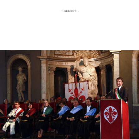
- Pubblicità -