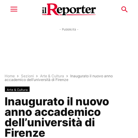
- Pubblicità -
Home
Sezioni
Arte & Cultura
Inaugurato il nuovo anno
accademico dell’università di Firenze
Arte & Cultura
Inaugurato il nuovo
anno accademico
dell’università di
Firenze