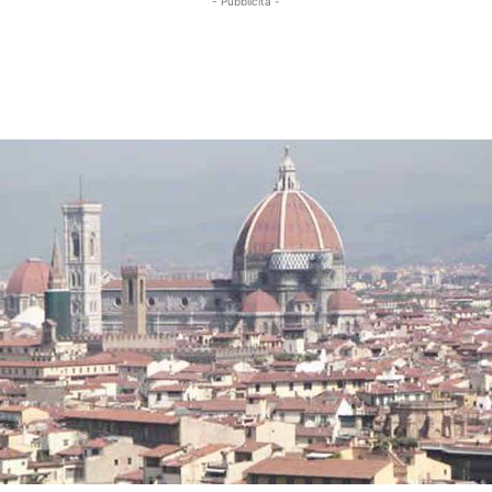
- Pubblicità -