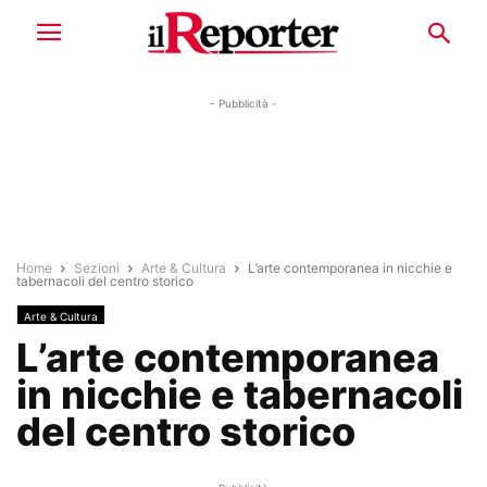
- Pubblicità -
Home
Sezioni
Arte & Cultura
L’arte contemporanea in nicchie e
tabernacoli del centro storico
Arte & Cultura
L’arte contemporanea
in nicchie e tabernacoli
del centro storico