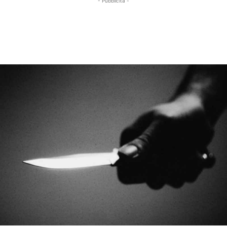
- Pubblicità -