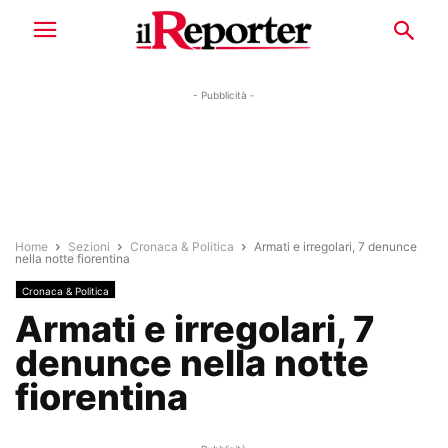
- Pubblicità -
Home
Sezioni
Cronaca & Politica
Armati e irregolari, 7 denunce
nella notte fiorentina
Cronaca & Politica
Armati e irregolari, 7
denunce nella notte
fiorentina