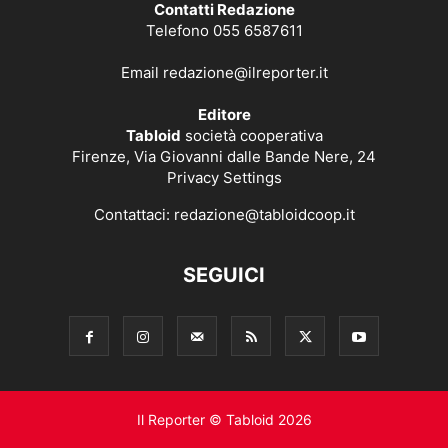
Contatti Redazione
Telefono 055 6587611
Email
redazione@ilreporter.it
Editore
Tabloid
società cooperativa
Firenze, Via Giovanni dalle Bande Nere, 24
Privacy Settings
Contattaci:
redazione@tabloidcoop.it
SEGUICI
Il Reporter © Tabloid 2026