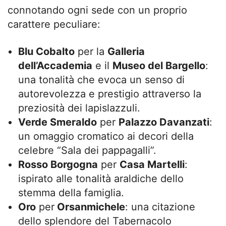
connotando ogni sede con un proprio
carattere peculiare:
Blu Cobalto
per la
Galleria
dell’Accademia
e il
Museo del Bargello
:
una tonalità che evoca un senso di
autorevolezza e prestigio attraverso la
preziosità dei lapislazzuli.
Verde Smeraldo
per
Palazzo Davanzati
:
un omaggio cromatico ai decori della
celebre “Sala dei pappagalli”.
Rosso Borgogna
per
Casa Martelli
:
ispirato alle tonalità araldiche dello
stemma della famiglia.
Oro
per
Orsanmichele
: una citazione
dello splendore del Tabernacolo