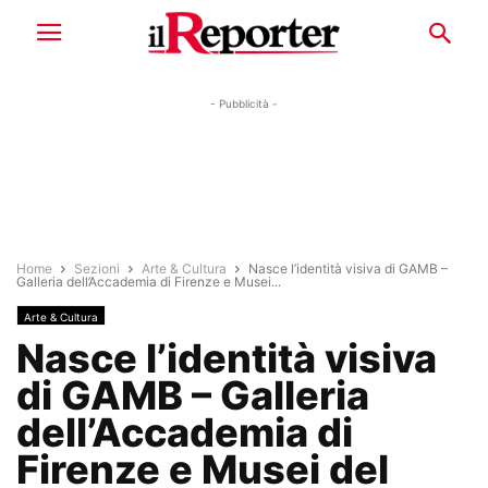
- Pubblicità -
Home
Sezioni
Arte & Cultura
Nasce l’identità visiva di GAMB –
Galleria dell’Accademia di Firenze e Musei...
Arte & Cultura
Nasce l’identità visiva
di GAMB – Galleria
dell’Accademia di
Firenze e Musei del