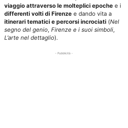
viaggio attraverso le molteplici epoche
e i
differenti volti di Firenze
e dando vita a
itinerari tematici e percorsi incrociati
(
Nel
segno del genio
,
Firenze e i suoi simboli
,
L’arte nel dettaglio
).
- Pubblicità -