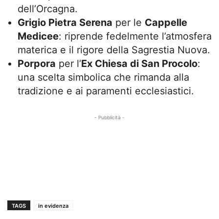
dell’Orcagna.
Grigio Pietra Serena
per le
Cappelle
Medicee
: riprende fedelmente l’atmosfera
materica e il rigore della Sagrestia Nuova.
Porpora
per l’
Ex Chiesa di San Procolo
:
una scelta simbolica che rimanda alla
tradizione e ai paramenti ecclesiastici.
- Pubblicità -
TAGS
in evidenza