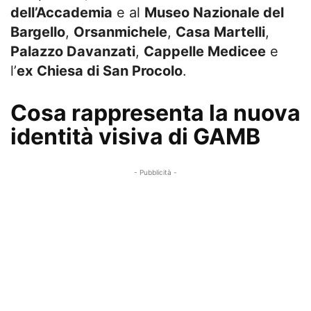
dell’Accademia
e al
Museo Nazionale del
Bargello
,
Orsanmichele
,
Casa Martelli
,
Palazzo Davanzati
,
Cappelle Medicee
e
l’
ex
Chiesa di San Procolo
.
Cosa rappresenta la nuova
identità visiva di GAMB
- Pubblicità -