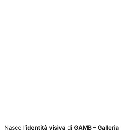
Nasce l’
identità visiva
di
GAMB – Galleria