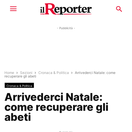
- Pubblicità -
Home
Sezioni
Cronaca & Politica
Arrivederci Natale: come
recuperare gli abeti
Cronaca & Politica
Arrivederci Natale:
come recuperare gli
abeti