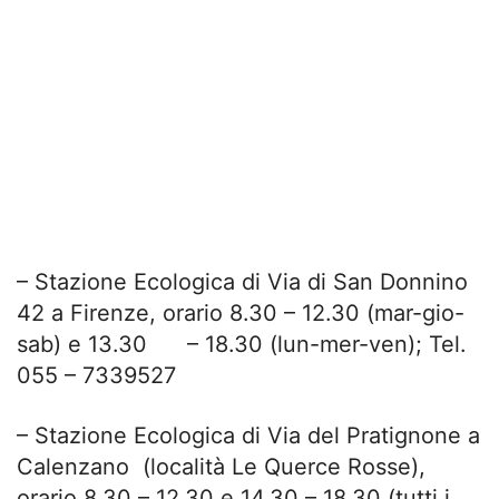
– Stazione Ecologica di Via di San Donnino
42 a Firenze, orario 8.30 – 12.30 (mar-gio-
sab) e 13.30 – 18.30 (lun-mer-ven); Tel.
055 – 7339527
– Stazione Ecologica di Via del Pratignone a
Calenzano (località Le Querce Rosse),
orario 8.30 – 12.30 e 14.30 – 18.30 (tutti i