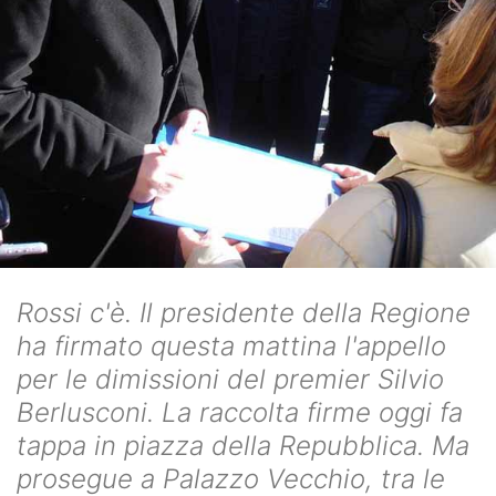
Rossi c'è. Il presidente della Regione
ha firmato questa mattina l'appello
per le dimissioni del premier Silvio
Berlusconi. La raccolta firme oggi fa
tappa in piazza della Repubblica. Ma
prosegue a Palazzo Vecchio, tra le