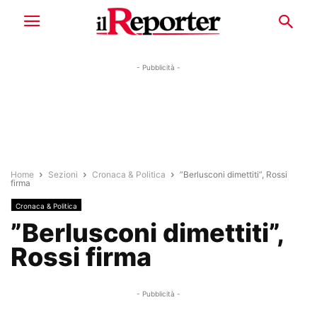
- Pubblicità -
Home
Sezioni
Cronaca & Politica
”Berlusconi dimettiti”, Rossi
firma
Cronaca & Politica
”Berlusconi dimettiti”,
Rossi firma
- Pubblicità -