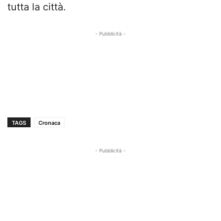
tutta la città.
- Pubblicità -
TAGS
Cronaca
- Pubblicità -