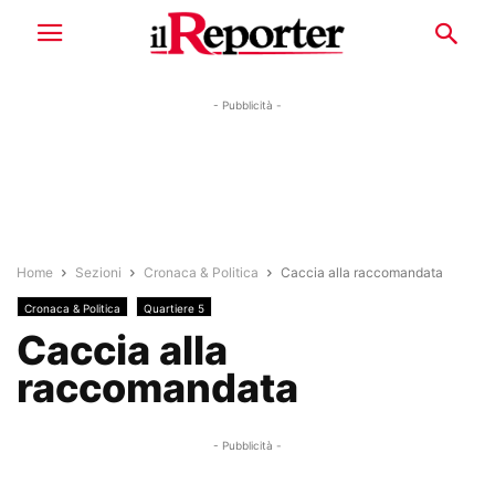
- Pubblicità -
Home
Sezioni
Cronaca & Politica
Caccia alla raccomandata
Cronaca & Politica
Quartiere 5
Caccia alla
raccomandata
- Pubblicità -