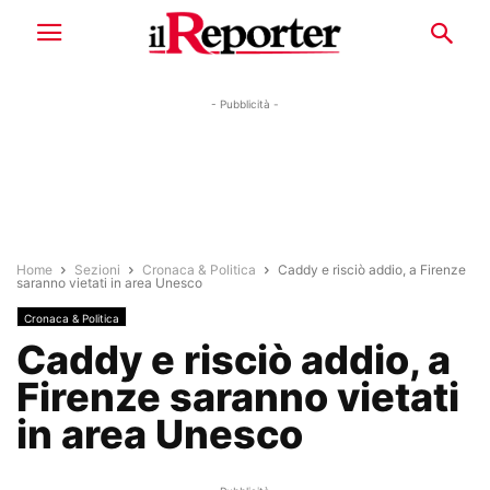
- Pubblicità -
Home
Sezioni
Cronaca & Politica
Caddy e risciò addio, a Firenze
saranno vietati in area Unesco
Cronaca & Politica
Caddy e risciò addio, a
Firenze saranno vietati
in area Unesco