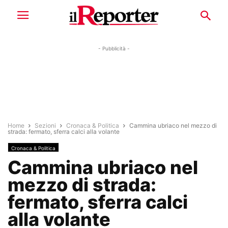
- Pubblicità -
Home
Sezioni
Cronaca & Politica
Cammina ubriaco nel mezzo di
strada: fermato, sferra calci alla volante
Cronaca & Politica
Cammina ubriaco nel
mezzo di strada:
fermato, sferra calci
alla volante