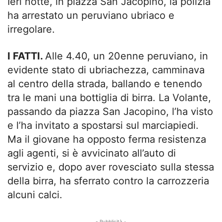
Ieri notte, in piazza San Jacopino, la polizia
ha arrestato un peruviano ubriaco e
irregolare.
I FATTI.
Alle 4.40, un 20enne peruviano, in
evidente stato di ubriachezza, camminava
al centro della strada, ballando e tenendo
tra le mani una bottiglia di birra. La Volante,
passando da piazza San Jacopino, l’ha visto
e l’ha invitato a spostarsi sul marciapiedi.
Ma il giovane ha opposto ferma resistenza
agli agenti, si è avvicinato all’auto di
servizio e, dopo aver rovesciato sulla stessa
della birra, ha sferrato contro la carrozzeria
alcuni calci.
- Pubblicità -