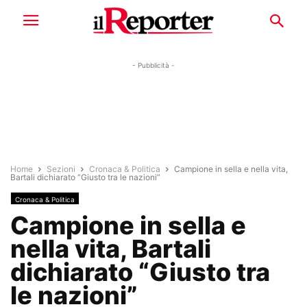
- Pubblicità -
Home
Sezioni
Cronaca & Politica
Campione in sella e nella vita,
Bartali dichiarato “Giusto tra le nazioni”
Cronaca & Politica
Campione in sella e
nella vita, Bartali
dichiarato “Giusto tra
le nazioni”