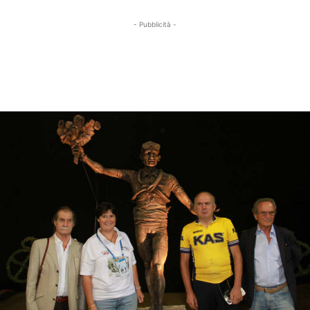
- Pubblicità -