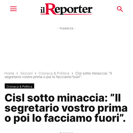
- Pubblicità -
Home
Sezioni
Cronaca & Politica
Cisl sotto minaccia: ”Il
segretario vostro prima o poi lo facciamo fuori”.
Cronaca & Politica
Cisl sotto minaccia: ”Il
segretario vostro prima
o poi lo facciamo fuori”.