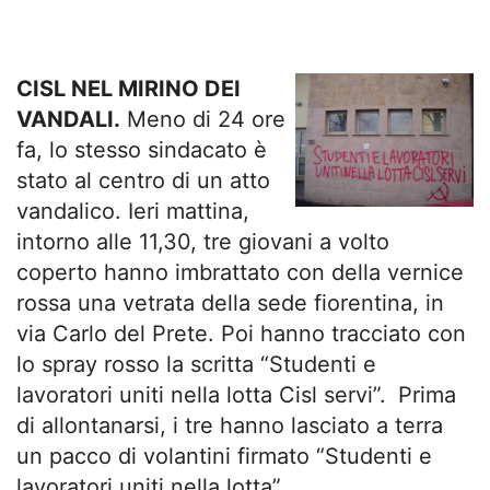
CISL NEL MIRINO DEI
VANDALI.
Meno di 24 ore
fa, lo stesso sindacato è
stato al centro di un atto
vandalico. Ieri mattina,
intorno alle 11,30, tre giovani a volto
coperto hanno imbrattato con della vernice
rossa una vetrata della sede fiorentina, in
via Carlo del Prete. Poi hanno tracciato con
lo spray rosso la scritta “Studenti e
lavoratori uniti nella lotta Cisl servi”.
Prima
di allontanarsi, i tre hanno lasciato a terra
un pacco di volantini firmato “Studenti e
lavoratori uniti nella lotta”.