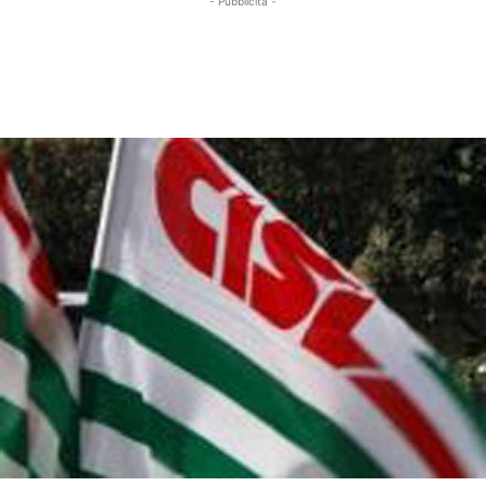
- Pubblicità -