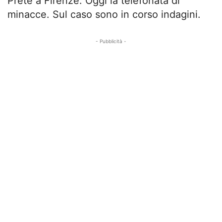
Prete a Firenze. Oggi la telefonata di
minacce. Sul caso sono in corso indagini.
- Pubblicità -