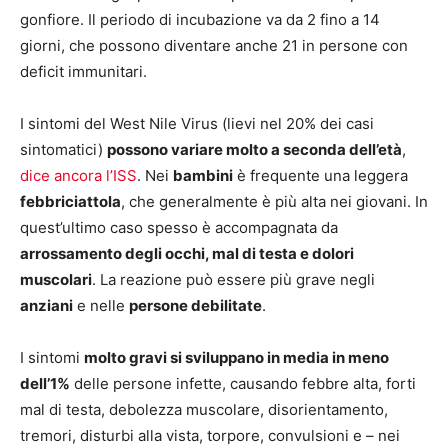
gonfiore. Il periodo di incubazione va da 2 fino a 14
giorni, che possono diventare anche 21 in persone con
deficit immunitari.
I sintomi del West Nile Virus (lievi nel 20% dei casi
sintomatici)
possono variare molto a seconda dell’età
,
dice ancora l’ISS
. Nei
bambini
è frequente una leggera
febbriciattola
, che generalmente è più alta nei giovani. In
quest’ultimo caso spesso è accompagnata da
arrossamento degli occhi, mal di testa e dolori
muscolari
. La reazione può essere più grave negli
anziani
e nelle
persone debilitate
.
I sintomi
molto gravi si sviluppano in media in meno
dell’1%
delle persone infette, causando febbre alta, forti
mal di testa, debolezza muscolare, disorientamento,
tremori, disturbi alla vista, torpore, convulsioni e – nei