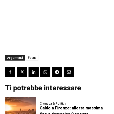
Argomenti
Focus
Ti potrebbe interessare
Cronaca & Politica
Caldo a Firenze: allerta massima