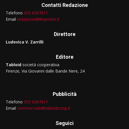
Contatti Redazione
Telefono
055 6587611
Email
redazione@ilreporter.it
Direttore
Ludovica V. Zarrilli
Editore
Tabloid
società cooperativa
Firenze, Via Giovanni dalle Bande Nere, 24
Pubblicità
Telefono
055 6587611
Email
commerciale@tabloidcoop.it
Seguici