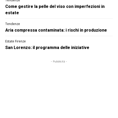
Tendenze
Come gestire la pelle del viso con imperfezioni in
estate
Tendenze
Aria compressa contaminata: i rischi in produzione
Estate Firenze
San Lorenzo: il programma delle iniziative
- Pubblicità -