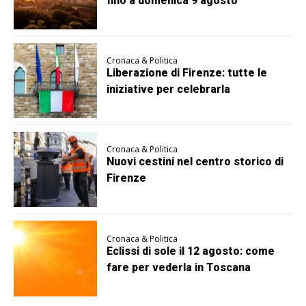
fino a domenica 9 agosto
Cronaca & Politica
Liberazione di Firenze: tutte le
iniziative per celebrarla
Cronaca & Politica
Nuovi cestini nel centro storico di
Firenze
Cronaca & Politica
Eclissi di sole il 12 agosto: come
fare per vederla in Toscana