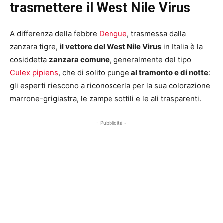
trasmettere il West Nile Virus
A differenza della febbre
Dengue
, trasmessa dalla
zanzara tigre,
il vettore del West Nile Virus
in Italia è la
cosiddetta
zanzara comune
, generalmente del tipo
Culex pipiens
, che di solito punge
al tramonto e di notte
:
gli esperti riescono a riconoscerla per la sua colorazione
marrone-grigiastra, le zampe sottili e le ali trasparenti.
- Pubblicità -