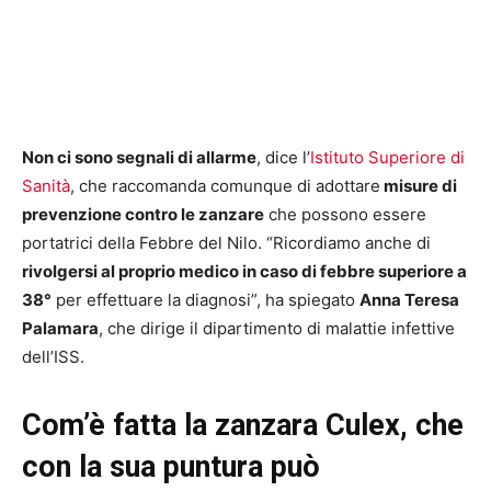
Non ci sono segnali di allarme
, dice l’
Istituto Superiore di
Sanità
, che raccomanda comunque di adottare
misure di
prevenzione contro le zanzare
che possono essere
portatrici della Febbre del Nilo. “Ricordiamo anche di
rivolgersi al proprio medico in caso di febbre superiore a
38°
per effettuare la diagnosi”, ha spiegato
Anna Teresa
Palamara
, che dirige il dipartimento di malattie infettive
dell’ISS.
Com’è fatta la zanzara Culex, che
con la sua puntura può