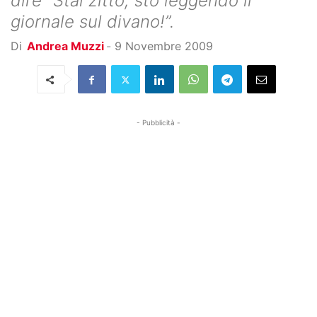
dire “Stai zitto, sto leggendo il
giornale sul divano!”.
Di
Andrea Muzzi
-
9 Novembre 2009
- Pubblicità -