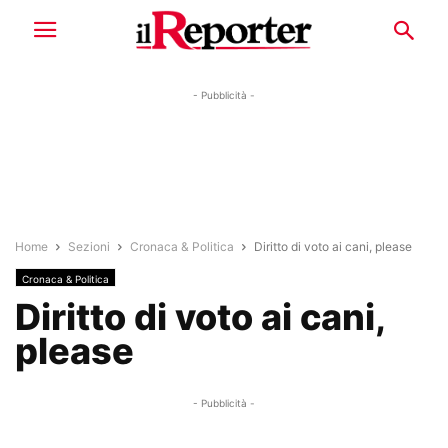
- Pubblicità -
Home
Sezioni
Cronaca & Politica
Diritto di voto ai cani, please
Cronaca & Politica
Diritto di voto ai cani,
please
- Pubblicità -