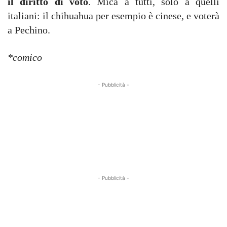
il diritto di voto
. Mica a tutti, solo a quelli
italiani: il chihuahua per esempio è cinese, e voterà
a Pechino.
*comico
- Pubblicità -
- Pubblicità -