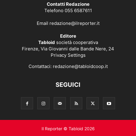
Contatti Redazione
Telefono 055 6587611
Email
redazione@ilreporter.it
Editore
Tabloid
società cooperativa
Firenze, Via Giovanni dalle Bande Nere, 24
Privacy Settings
Contattaci:
redazione@tabloidcoop.it
SEGUICI
Il Reporter © Tabloid 2026