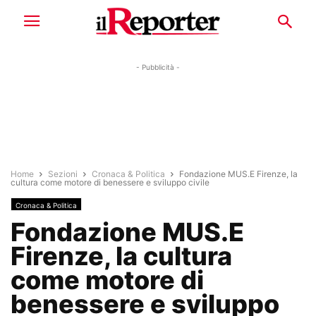
- Pubblicità -
Home
Sezioni
Cronaca & Politica
Fondazione MUS.E Firenze, la
cultura come motore di benessere e sviluppo civile
Cronaca & Politica
Fondazione MUS.E
Firenze, la cultura
come motore di
benessere e sviluppo