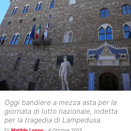
Oggi bandiere a mezza asta per la
giornata di lutto nazionale, indetta
per la tragedia di Lampedusa.
Di
Matilde Longo
-
4 Ottobre 2013