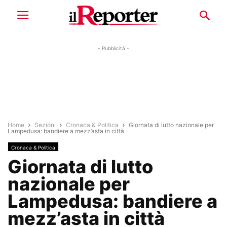
- Pubblicità -
Home
Sezioni
Cronaca & Politica
Giornata di lutto nazionale per
Lampedusa: bandiere a mezz’asta in città
Cronaca & Politica
Giornata di lutto
nazionale per
Lampedusa: bandiere a
mezz’asta in città