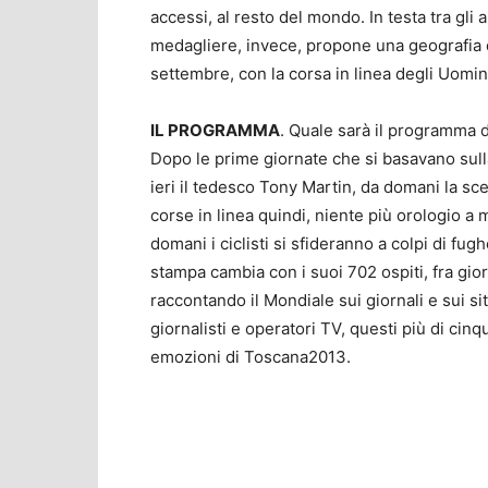
accessi, al resto del mondo. In testa tra gli a
medagliere, invece, propone una geografia
settembre, con la corsa in linea degli Uomini
IL PROGRAMMA
. Quale sarà il programma d
Dopo le prime giornate che si basavano sull
ieri il tedesco Tony Martin, da domani la sce
corse in linea quindi, niente più orologio a m
domani i ciclisti si sfideranno a colpi di fug
stampa cambia con i suoi 702 ospiti, fra gio
raccontando il Mondiale sui giornali e sui sit
giornalisti e operatori TV, questi più di ci
emozioni di Toscana2013.