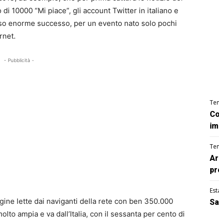
 di 10000 “Mi piace”, gli account Twitter in italiano e
esso enorme successo, per un evento nato solo pochi
rnet.
- Pubblicità -
Te
Co
im
Te
Ar
pr
Est
gine lette dai naviganti della rete con ben 350.000
Sa
molto ampia e va dall’Italia, con il sessanta per cento di