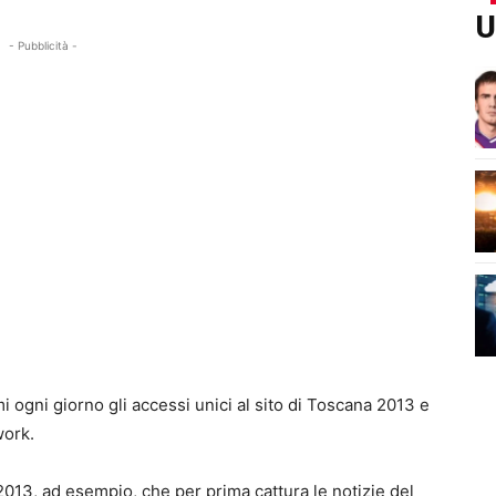
U
- Pubblicità -
mi ogni giorno gli accessi unici al sito di Toscana 2013 e
work.
013, ad esempio, che per prima cattura le notizie del