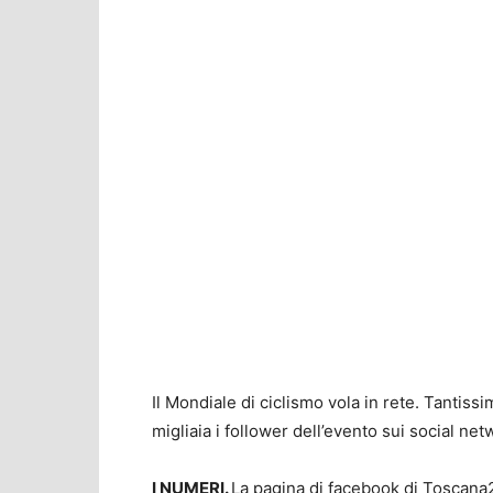
Il Mondiale di ciclismo vola in rete. Tantissi
migliaia i follower dell’evento sui social net
I NUMERI.
La pagina di facebook di Toscana2