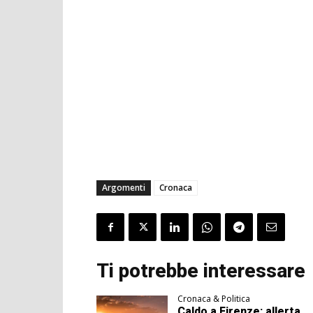
Argomenti
Cronaca
Ti potrebbe interessare
Cronaca & Politica
Caldo a Firenze: allerta