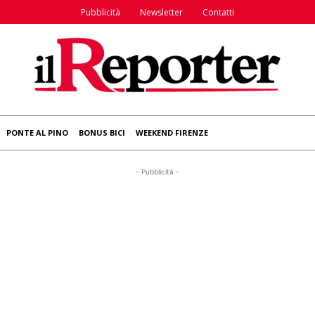
Pubblicità
Newsletter
Contatti
PONTE AL PINO
BONUS BICI
WEEKEND FIRENZE
- Pubblicità -