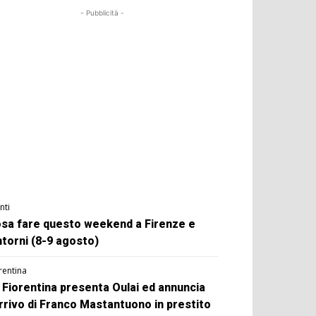
- Pubblicità -
nti
sa fare questo weekend a Firenze e
ntorni (8-9 agosto)
rentina
 Fiorentina presenta Oulai ed annuncia
arrivo di Franco Mastantuono in prestito