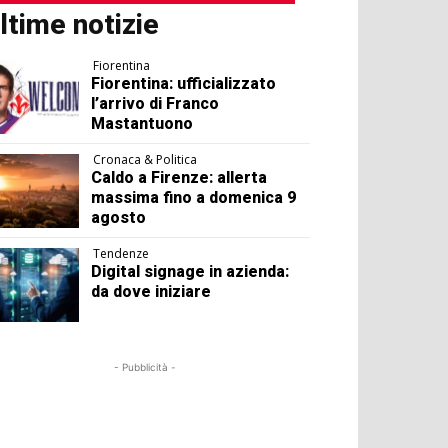
ltime notizie
Fiorentina
Fiorentina: ufficializzato
l’arrivo di Franco
Mastantuono
Cronaca & Politica
Caldo a Firenze: allerta
massima fino a domenica 9
agosto
Tendenze
Digital signage in azienda:
da dove iniziare
- Pubblicità -