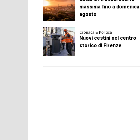
massima fino a domenica
agosto
Cronaca & Politica
Nuovi cestini nel centro
storico di Firenze