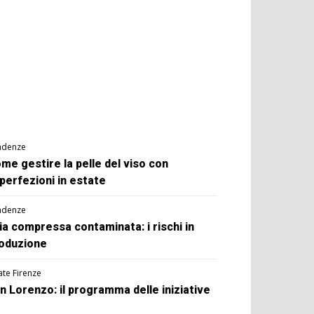
ndenze
me gestire la pelle del viso con
perfezioni in estate
ndenze
ia compressa contaminata: i rischi in
oduzione
ate Firenze
n Lorenzo: il programma delle iniziative