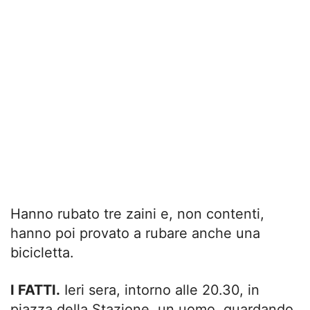
Hanno rubato tre zaini e, non contenti,
hanno poi provato a rubare anche una
bicicletta.
I FATTI.
Ieri sera, intorno alle 20.30, in
piazza della Stazione, un uomo, guardando