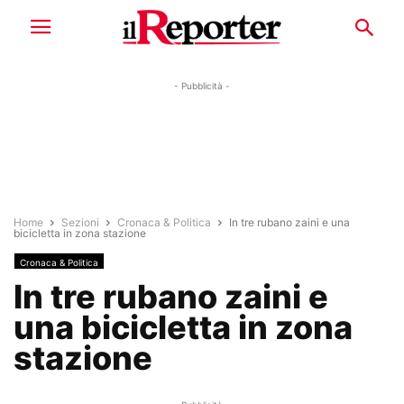
- Pubblicità -
Home
Sezioni
Cronaca & Politica
In tre rubano zaini e una
bicicletta in zona stazione
Cronaca & Politica
In tre rubano zaini e
una bicicletta in zona
stazione