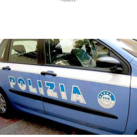
- Pubblicità -