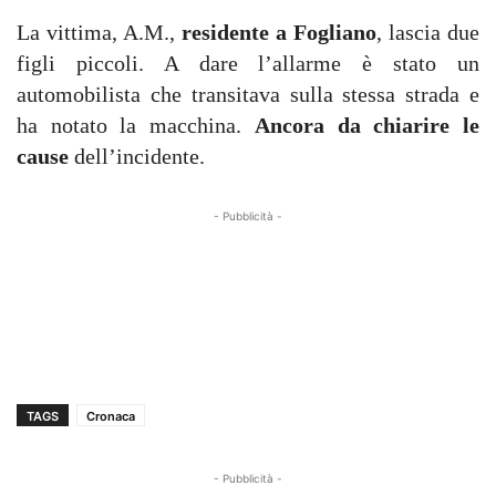
La vittima, A.M.,
residente a Fogliano
, lascia due
figli piccoli. A dare l’allarme è stato un
automobilista che transitava sulla stessa strada e
ha notato la macchina.
Ancora da chiarire le
cause
dell’incidente.
- Pubblicità -
TAGS
Cronaca
- Pubblicità -