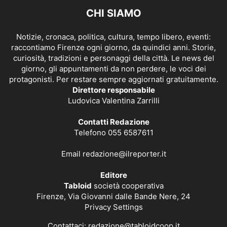
CHI SIAMO
Notizie, cronaca, politica, cultura, tempo libero, eventi:
raccontiamo Firenze ogni giorno, da quindici anni. Storie,
curiosità, tradizioni e personaggi della città. Le news del
giorno, gli appuntamenti da non perdere, le voci dei
protagonisti. Per restare sempre aggiornati gratuitamente.
Direttore responsabile
Ludovica Valentina Zarrilli
Contatti Redazione
Telefono 055 6587611
Email
redazione@ilreporter.it
Editore
Tabloid
società cooperativa
Firenze, Via Giovanni dalle Bande Nere, 24
Privacy Settings
Contattaci:
redazione@tabloidcoop.it