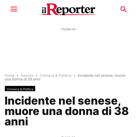
- Pubblicità -
Home
Sezioni
Cronaca & Politica
Incidente nel senese, muore
una donna di 38 anni
Cronaca & Politica
Incidente nel senese,
muore una donna di 38
anni