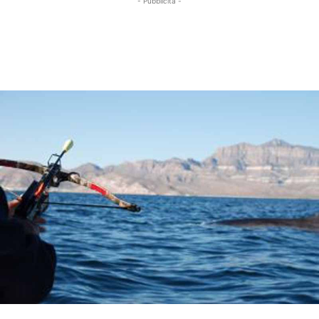
- Pubblicità -