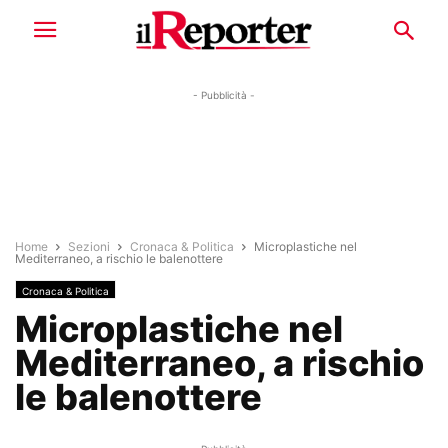
- Pubblicità -
Home
Sezioni
Cronaca & Politica
Microplastiche nel
Mediterraneo, a rischio le balenottere
Cronaca & Politica
Microplastiche nel
Mediterraneo, a rischio
le balenottere