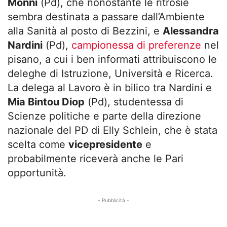
Monni
(Pd), che nonostante le ritrosie
sembra destinata a passare dall’Ambiente
alla Sanità al posto di Bezzini, e
Alessandra
Nardini
(Pd),
campionessa di preferenze
nel
pisano, a cui i ben informati attribuiscono le
deleghe di Istruzione, Università e Ricerca.
La delega al Lavoro è in bilico tra Nardini e
Mia Bintou Diop
(Pd), studentessa di
Scienze politiche e parte della direzione
nazionale del PD di
Elly Schlein, che è stata
scelta come
vicepresidente
e
probabilmente riceverà anche le Pari
opportunità.
- Pubblicità -