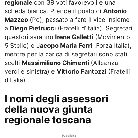
regionale
con 39 voti favorevoli e una
scheda bianca. Prende il posto di
Antonio
Mazzeo
(Pd), passato a fare il vice insieme
a
Diego Pietrucci
(Fratelli d’Italia). Segretari
questori saranno
Irene Galletti
(Movimento
5 Stelle) e
Jacopo Maria Ferri
(Forza Italia),
mentre per la carica di segretari sono stati
scelti
Massimiliano Ghimenti
(Alleanza
verdi e sinistra) e
Vittorio Fantozzi
(Fratelli
d’Italia).
I nomi degli assessori
della nuova giunta
regionale toscana
- Pubblicità -