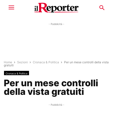
- Pubblicità -
Home
Sezioni
Cronaca & Politica
Per un mese controlli della vista
gratuiti
Cronaca & Politica
Per un mese controlli
della vista gratuiti
- Pubblicità -