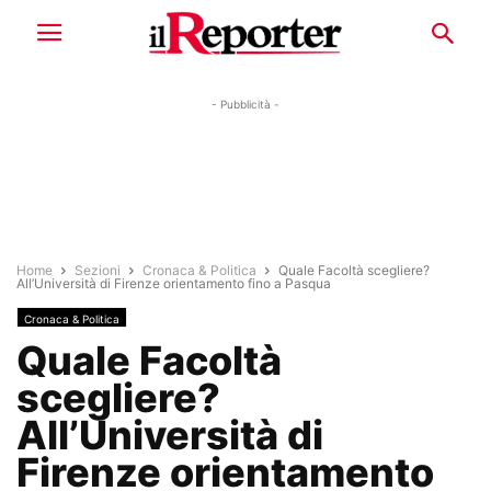
- Pubblicità -
Home
Sezioni
Cronaca & Politica
Quale Facoltà scegliere?
All’Università di Firenze orientamento fino a Pasqua
Cronaca & Politica
Quale Facoltà
scegliere?
All’Università di
Firenze orientamento