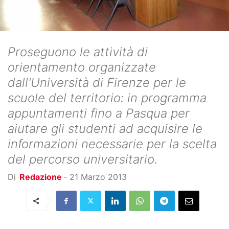
Proseguono le attività di
orientamento organizzate
dall'Università di Firenze per le
scuole del territorio: in programma
appuntamenti fino a Pasqua per
aiutare gli studenti ad acquisire le
informazioni necessarie per la scelta
del percorso universitario.
Di
Redazione
-
21 Marzo 2013